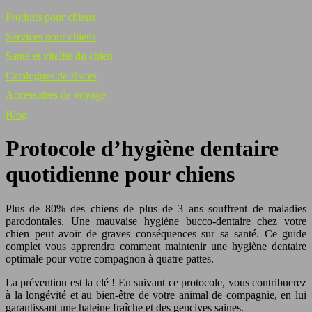
Produits pour chiens
Services pour chiens
Santé et vitalité du chien
Catalogues de Races
Accessoires de voyage
Blog
Protocole d’hygiène dentaire
quotidienne pour chiens
Plus de 80% des chiens de plus de 3 ans souffrent de maladies
parodontales. Une mauvaise hygiène bucco-dentaire chez votre
chien peut avoir de graves conséquences sur sa santé. Ce guide
complet vous apprendra comment maintenir une hygiène dentaire
optimale pour votre compagnon à quatre pattes.
La prévention est la clé ! En suivant ce protocole, vous contribuerez
à la longévité et au bien-être de votre animal de compagnie, en lui
garantissant une haleine fraîche et des gencives saines.