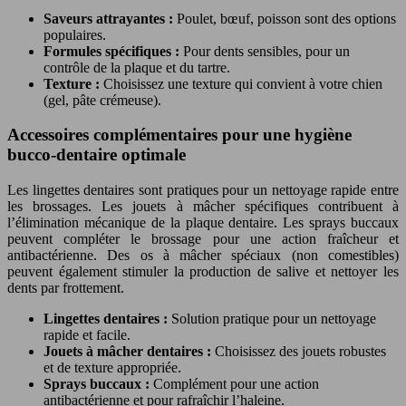
Saveurs attrayantes :
Poulet, bœuf, poisson sont des options
populaires.
Formules spécifiques :
Pour dents sensibles, pour un
contrôle de la plaque et du tartre.
Texture :
Choisissez une texture qui convient à votre chien
(gel, pâte crémeuse).
Accessoires complémentaires pour une hygiène
bucco-dentaire optimale
Les lingettes dentaires sont pratiques pour un nettoyage rapide entre
les brossages. Les jouets à mâcher spécifiques contribuent à
l’élimination mécanique de la plaque dentaire. Les sprays buccaux
peuvent compléter le brossage pour une action fraîcheur et
antibactérienne. Des os à mâcher spéciaux (non comestibles)
peuvent également stimuler la production de salive et nettoyer les
dents par frottement.
Lingettes dentaires :
Solution pratique pour un nettoyage
rapide et facile.
Jouets à mâcher dentaires :
Choisissez des jouets robustes
et de texture appropriée.
Sprays buccaux :
Complément pour une action
antibactérienne et pour rafraîchir l’haleine.