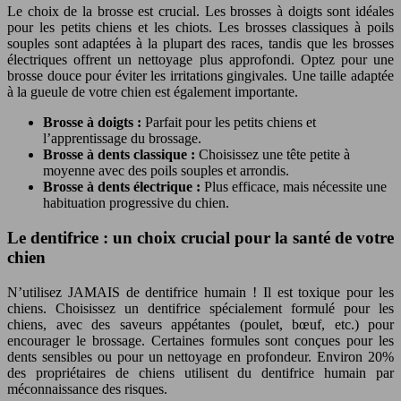
Le choix de la brosse est crucial. Les brosses à doigts sont idéales
pour les petits chiens et les chiots. Les brosses classiques à poils
souples sont adaptées à la plupart des races, tandis que les brosses
électriques offrent un nettoyage plus approfondi. Optez pour une
brosse douce pour éviter les irritations gingivales. Une taille adaptée
à la gueule de votre chien est également importante.
Brosse à doigts :
Parfait pour les petits chiens et
l’apprentissage du brossage.
Brosse à dents classique :
Choisissez une tête petite à
moyenne avec des poils souples et arrondis.
Brosse à dents électrique :
Plus efficace, mais nécessite une
habituation progressive du chien.
Le dentifrice : un choix crucial pour la santé de votre
chien
N’utilisez JAMAIS de dentifrice humain ! Il est toxique pour les
chiens. Choisissez un dentifrice spécialement formulé pour les
chiens, avec des saveurs appétantes (poulet, bœuf, etc.) pour
encourager le brossage. Certaines formules sont conçues pour les
dents sensibles ou pour un nettoyage en profondeur. Environ 20%
des propriétaires de chiens utilisent du dentifrice humain par
méconnaissance des risques.