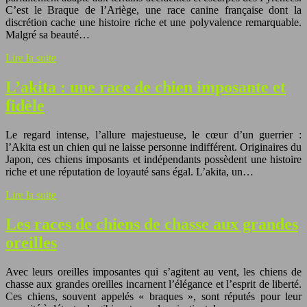
C’est le Braque de l’Ariège, une race canine française dont la
discrétion cache une histoire riche et une polyvalence remarquable.
Malgré sa beauté…
Lire la suite
L’akita : une race de chien imposante et
fidèle
Le regard intense, l’allure majestueuse, le cœur d’un guerrier :
l’Akita est un chien qui ne laisse personne indifférent. Originaires du
Japon, ces chiens imposants et indépendants possèdent une histoire
riche et une réputation de loyauté sans égal. L’akita, un…
Lire la suite
Les races de chiens de chasse aux grandes
oreilles
Avec leurs oreilles imposantes qui s’agitent au vent, les chiens de
chasse aux grandes oreilles incarnent l’élégance et l’esprit de liberté.
Ces chiens, souvent appelés « braques », sont réputés pour leur