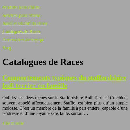
Produits pour chiens
Services pour chiens
Santé et vitalité du chien
Catalogues de Races
Accessoires de voyage
Blog
Catalogues de Races
Comportements typiques du staffordshire
bull terrier en famille
Oubliez les idées reçues sur le Staffordshire Bull Terrier ! Ce chien,
souvent appelé affectueusement Staffie, est bien plus qu’un simple
molosse. C’est un membre de la famille à part entière, capable d’une
tendresse et d’une loyauté sans faille, surtout…
Lire la suite