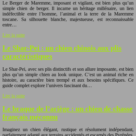
Le Berger de Maremme, imposant et vigilant, est bien plus qu’un
simple chien de berger. Il incarne un héritage millénaire, un lien
indéfectible entre l’homme, l’animal et la terre de la Maremme
toscane. Sa silhouette blanche, majestueuse, est reconnaissable
entre…
Lire la suite
Le Shar-Pei : un chien chinois aux plis
caractéristiques
Le Shar-Pei, avec ses plis distinctifs et son allure imposante, est bien
plus qu’un simple chien au look unique. C’est un animal riche en
histoire, au caractère bien trempé et aux besoins spécifiques. Ce
guide complet explore l’univers fascinant du…
Lire la suite
Le braque de l’ariège : un chien de chasse
français méconnu
Imaginez un chien élégant, rustique et résolument indépendant,
parfaitement adapté aux terrains accidentés et escarpés des Pyrénées.