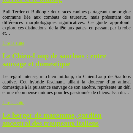
Bull Terrier et Bulldog : deux races canines partageant une origine
commune liée aux combats de taureaux, mais présentant des
différences morphologiques significatives. Ce guide approfondi
explore ces distinctions, de la tête aux pattes, en passant par la robe
et…
Lire la suite
Le Chien-Loup de saarloos : entre
sauvage et domestique
Le regard intense, mi-chien mi-loup, du Chien-Loup de Saarloos
captive. Cet hybride fascinant, alliant la douceur d’un animal
domestique à la puissance sauvage de son ancêtre, représente un défi
et une récompense uniques pour les passionnés de chiens. Issu du…
Lire la suite
Le berger de maremme, gardien
ancestral des troupeaux italiens