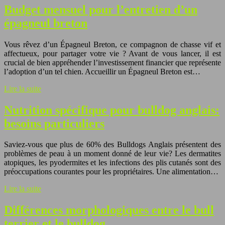
Budget mensuel pour l’entretien d’un
épagneul breton
Vous rêvez d’un Épagneul Breton, ce compagnon de chasse vif et
affectueux, pour partager votre vie ? Avant de vous lancer, il est
crucial de bien appréhender l’investissement financier que représente
l’adoption d’un tel chien. Accueillir un Épagneul Breton est…
Lire la suite
Nutrition spécifique pour bulldog anglais:
besoins particuliers
Saviez-vous que plus de 60% des Bulldogs Anglais présentent des
problèmes de peau à un moment donné de leur vie? Les dermatites
atopiques, les pyodermites et les infections des plis cutanés sont des
préoccupations courantes pour les propriétaires. Une alimentation…
Lire la suite
Différences morphologiques entre le bull
terrier et le bulldog