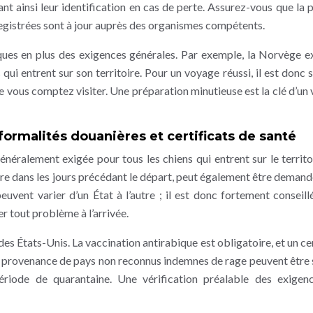
tant ainsi leur identification en cas de perte. Assurez-vous que la 
nregistrées sont à jour auprès des organismes compétents.
ques en plus des exigences générales. Par exemple, la Norvège e
 qui entrent sur son territoire. Pour un voyage réussi, il est donc 
 vous comptez visiter. Une préparation minutieuse est la clé d’un
ormalités douanières et certificats de santé
énéralement exigée pour tous les chiens qui entrent sur le territo
ire dans les jours précédant le départ, peut également être demandé.
uvent varier d’un État à l’autre ; il est donc fortement conseill
r tout problème à l’arrivée.
des États-Unis. La vaccination antirabique est obligatoire, et un ce
n provenance de pays non reconnus indemnes de rage peuvent être
période de quarantaine. Une vérification préalable des exigen