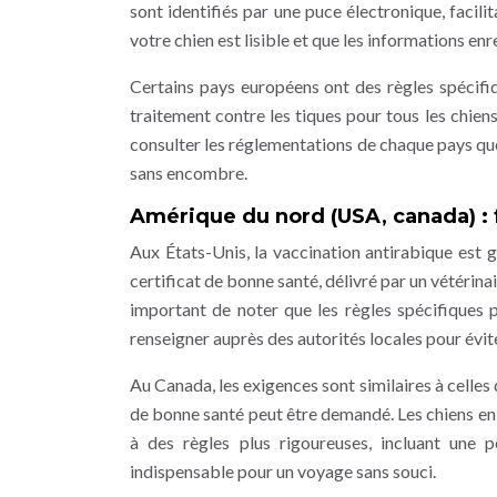
sont identifiés par une puce électronique, facili
votre chien est lisible et que les informations e
Certains pays européens ont des règles spécifi
traitement contre les tiques pour tous les chiens
consulter les réglementations de chaque pays que
sans encombre.
Amérique du nord (USA, canada) : f
Aux États-Unis, la vaccination antirabique est g
certificat de bonne santé, délivré par un vétérina
important de noter que les règles spécifiques pe
renseigner auprès des autorités locales pour évite
Au Canada, les exigences sont similaires à celles 
de bonne santé peut être demandé. Les chiens e
à des règles plus rigoureuses, incluant une 
indispensable pour un voyage sans souci.