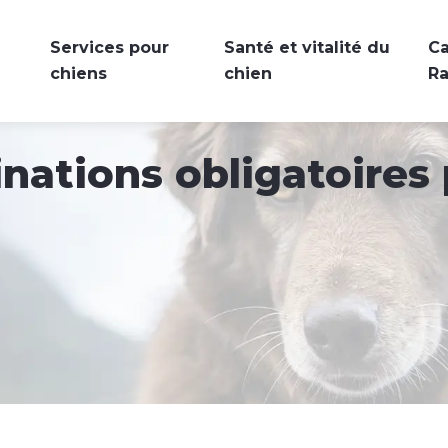
Services pour
Santé et vitalité du
Ca
chiens
chien
R
nations obligatoires