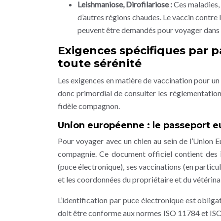
Leishmaniose, Dirofilariose :
Ces maladies, 
d’autres régions chaudes. Le vaccin contre l
peuvent être demandés pour voyager dans c
Exigences spécifiques par p
toute sérénité
Les exigences en matière de vaccination pour un 
donc primordial de consulter les réglementations
fidèle compagnon.
Union européenne : le passeport
Pour voyager avec un chien au sein de l’Union 
compagnie. Ce document officiel contient des i
(puce électronique), ses vaccinations (en particuli
et les coordonnées du propriétaire et du vétérinai
L’identification par puce électronique est oblig
doit être conforme aux normes ISO 11784 et ISO