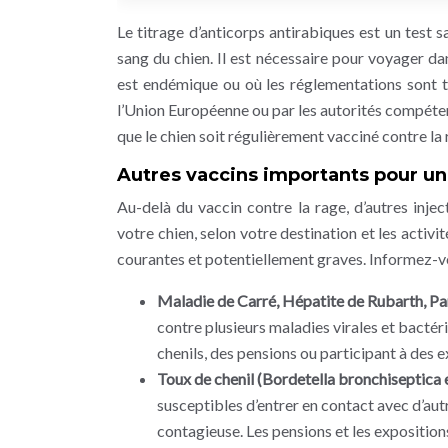
Le titrage d’anticorps antirabiques est un test s
sang du chien. Il est nécessaire pour voyager d
est endémique ou où les réglementations sont tr
l’Union Européenne ou par les autorités compétent
que le chien soit régulièrement vacciné contre la 
Autres vaccins importants pour un
Au-delà du vaccin contre la rage, d’autres inj
votre chien, selon votre destination et les acti
courantes et potentiellement graves. Informez-vo
Maladie de Carré, Hépatite de Rubarth, Pa
contre plusieurs maladies virales et bactér
chenils, des pensions ou participant à des e
Toux de chenil (Bordetella bronchiseptica e
susceptibles d’entrer en contact avec d’autr
contagieuse. Les pensions et les expositions