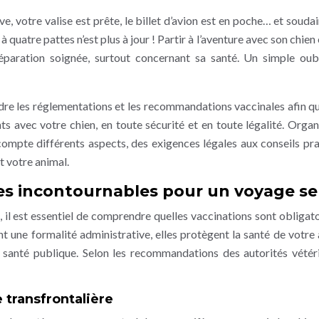
e, votre valise est prête, le billet d’avion est en poche… et soudai
 quatre pattes n’est plus à jour ! Partir à l’aventure avec son chien
éparation soignée, surtout concernant sa santé. Un simple oub
dre les réglementations et les recommandations vaccinales afin q
s avec votre chien, en toute sécurité et en toute légalité. Organ
ompte différents aspects, des exigences légales aux conseils pra
t votre animal.
 les incontournables pour un voyage se
, il est essentiel de comprendre quelles vaccinations sont obligato
 une formalité administrative, elles protègent la santé de votre 
la santé publique. Selon les recommandations des autorités vétéri
e transfrontalière