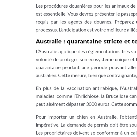
Les procédures douanières pour les animaux de
est essentielle. Vous devrez présenter le passep
requis par les agents des douanes. Préparez u
processus. L’anticipation est votre meilleure alliée
Australie : quarantaine stricte et t
L’Australie applique des réglementations très st
volonté de protéger son écosystème unique et fr
quarantaine pendant une période pouvant alle
australien. Cette mesure, bien que contraignante, 
En plus de la vaccination antirabique, l’Austra
maladies, comme l’Ehrlichiose, la Brucellose can
peut aisément dépasser 3000 euros. Cette somme
Pour importer un chien en Australie, l’obten
impérative. La demande de permis doit être soum
Les propriétaires doivent se conformer à un cale