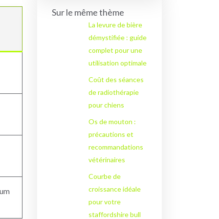
Sur le même thème
La levure de bière
démystifiée : guide
complet pour une
utilisation optimale
Coût des séances
de radiothérapie
pour chiens
Os de mouton :
précautions et
recommandations
vétérinaires
Courbe de
croissance idéale
mum
pour votre
staffordshire bull