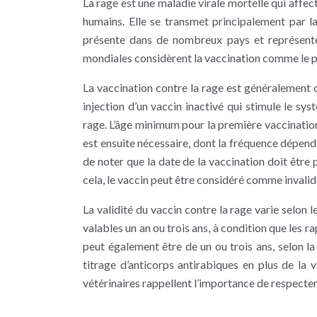
La rage est une maladie virale mortelle qui affe
humains. Elle se transmet principalement par l
présente dans de nombreux pays et représente 
mondiales considèrent la vaccination comme le pr
La vaccination contre la rage est généralement o
injection d’un vaccin inactivé qui stimule le sy
rage. L’âge minimum pour la première vaccination
est ensuite nécessaire, dont la fréquence dépend 
de noter que la date de la vaccination doit être p
cela, le vaccin peut être considéré comme invalid
La validité du vaccin contre la rage varie selon l
valables un an ou trois ans, à condition que les ra
peut également être de un ou trois ans, selon la
titrage d’anticorps antirabiques en plus de la 
vétérinaires rappellent l’importance de respecte