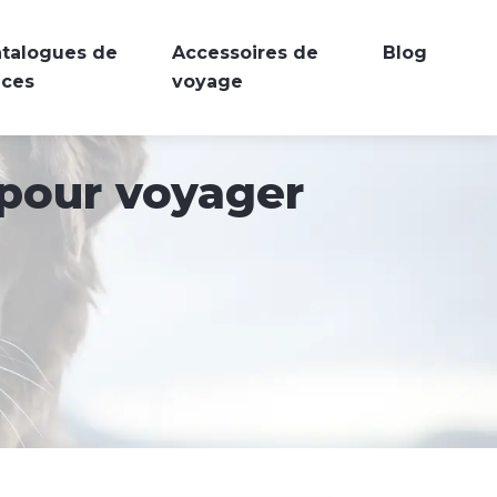
talogues de
Accessoires de
Blog
aces
voyage
 pour voyager