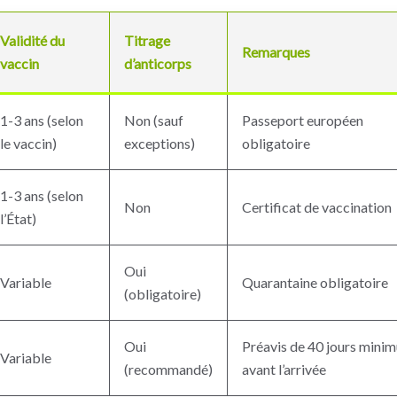
Validité du
Titrage
Remarques
vaccin
d’anticorps
1-3 ans (selon
Non (sauf
Passeport européen
le vaccin)
exceptions)
obligatoire
1-3 ans (selon
Non
Certificat de vaccination
l’État)
Oui
Variable
Quarantaine obligatoire
(obligatoire)
Oui
Préavis de 40 jours mini
Variable
(recommandé)
avant l’arrivée