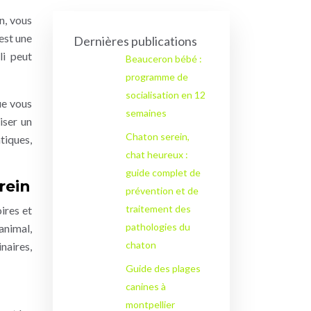
n, vous
 est une
Dernières publications
li peut
Beauceron bébé :
programme de
socialisation en 12
ue vous
semaines
iser un
Chaton serein,
tiques,
chat heureux :
guide complet de
rein
prévention et de
traitement des
ires et
pathologies du
animal,
chaton
naires,
Guide des plages
canines à
montpellier