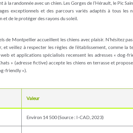
 à la randonnée avec un chien. Les Gorges de l’Hérault, le Pic Sai
sages exceptionnels et des parcours variés adaptés à tous les n
 et de le protéger des rayons du soleil.
s de Montpellier accueillent les chiens avec plaisir. N’hésitez pas
r, et veillez à respecter les règles de l’établissement, comme la t
es web et applications spécialisés recensent les adresses « dog-fri
Chats » (adresse fictive) accepte les chiens en terrasse et propo
og-friendly »).
Valeur
Environ 14 500 (Source : I-CAD, 2023)