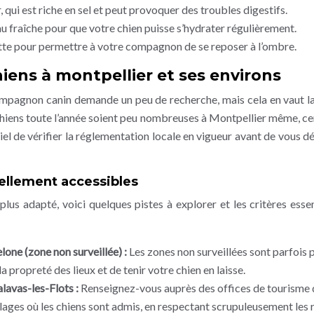
qui est riche en sel et peut provoquer des troubles digestifs.
 fraîche pour que votre chien puisse s’hydrater régulièrement.
ette pour permettre à votre compagnon de se reposer à l’ombre.
hiens à montpellier et ses environs
ompagnon canin demande un peu de recherche, mais cela en vaut la
chiens toute l’année soient peu nombreuses à Montpellier même, ce
tiel de vérifier la réglementation locale en vigueur avant de vous d
ellement accessibles
plus adapté, voici quelques pistes à explorer et les critères essen
one (zone non surveillée) :
Les zones non surveillées sont parfois 
 la propreté des lieux et de tenir votre chien en laisse.
lavas-les-Flots :
Renseignez-vous auprès des offices de tourisme 
lages où les chiens sont admis, en respectant scrupuleusement les 