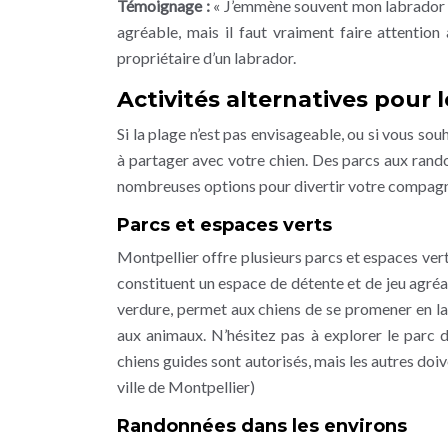
Témoignage :
« J’emmène souvent mon labrador à
agréable, mais il faut vraiment faire attention
propriétaire d’un labrador.
Activités alternatives pour 
Si la plage n’est pas envisageable, ou si vous sou
à partager avec votre chien. Des parcs aux rando
nombreuses options pour divertir votre compag
Parcs et espaces verts
Montpellier offre plusieurs parcs et espaces vert
constituent un espace de détente et de jeu agréa
verdure, permet aux chiens de se promener en 
aux animaux. N’hésitez pas à explorer le parc d
chiens guides sont autorisés, mais les autres doive
ville de Montpellier)
Randonnées dans les environs