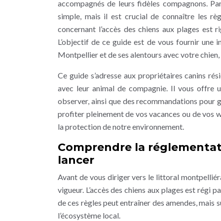
accompagnés de leurs fidèles compagnons. Part
simple, mais il est crucial de connaître les règ
concernant l’accès des chiens aux plages est ri
L’objectif de ce guide est de vous fournir une
Montpellier et de ses alentours avec votre chien, 
Ce guide s’adresse aux propriétaires canins rési
avec leur animal de compagnie. Il vous offre u
observer, ainsi que des recommandations pour gar
profiter pleinement de vos vacances ou de vos we
la protection de notre environnement.
Comprendre la réglementatio
lancer
Avant de vous diriger vers le littoral montpelliér
vigueur. L’accès des chiens aux plages est régi
de ces règles peut entraîner des amendes, mais su
l’écosystème local.