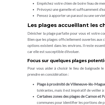
Empêchez votre chien de boire l’eau de mer, 
Prévoyez une gamelle et suffisamment d’eau
Pensez à apporter un parasol ou une servi
Les plages accueillant les c
Dénicher la plage parfaite pour vous et votre c
Bien que les plages officiellement ouvertes aux 
options existent dans les environs. Il reste essen
car elle est susceptible d’évoluer.
Focus sur quelques plages potenti
Pour vous aider à choisir le lieu de baignade le 
prendre en considération :
Plage à proximité de Villeneuve-lès-Maguel
tolérantes, mais il est impératif de veiller à
Certaines zones des plages de Carnon et Pa
communes pour identifier les portions de p