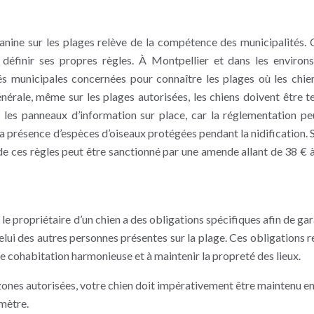
 canine sur les plages relève de la compétence des municipalités.
finir ses propres règles. À Montpellier et dans les environs,
és municipales concernées pour connaître les plages où les chie
énérale, même sur les plages autorisées, les chiens doivent être t
ter les panneaux d’information sur place, car la réglementation pe
 présence d’espèces d’oiseaux protégées pendant la nidification. S
de ces règles peut être sanctionné par une amende allant de 38 € 
le propriétaire d’un chien a des obligations spécifiques afin de gar
celui des autres personnes présentes sur la plage. Ces obligations r
ne cohabitation harmonieuse et à maintenir la propreté des lieux.
ones autorisées, votre chien doit impérativement être maintenu en 
 mètre.