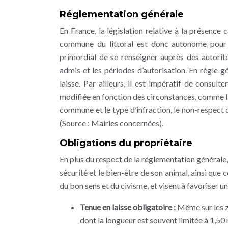
Réglementation générale
En France, la législation relative à la présence
commune du littoral est donc autonome pour dé
primordial de se renseigner auprès des autorit
admis et les périodes d’autorisation. En règle g
laisse. Par ailleurs, il est impératif de consul
modifiée en fonction des circonstances, comme la
commune et le type d’infraction, le non-respect 
(Source : Mairies concernées).
Obligations du propriétaire
En plus du respect de la réglementation générale, 
sécurité et le bien-être de son animal, ainsi que 
du bon sens et du civisme, et visent à favoriser u
Tenue en laisse obligatoire :
Même sur les z
dont la longueur est souvent limitée à 1,50