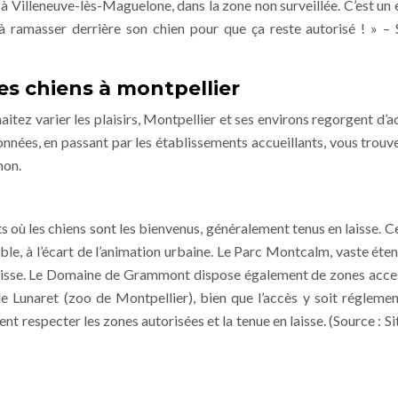
 Villeneuve-lès-Maguelone, dans la zone non surveillée. C’est un 
 à ramasser derrière son chien pour que ça reste autorisé ! » – 
les chiens à montpellier
haitez varier les plaisirs, Montpellier et ses environs regorgent d’a
nnées, en passant par les établissements accueillants, vous trouv
non.
s où les chiens sont les bienvenus, généralement tenus en laisse. Ce
ble, à l’écart de l’animation urbaine. Le Parc Montcalm, vaste éte
laisse. Le Domaine de Grammont dispose également de zones acce
e Lunaret (zoo de Montpellier), bien que l’accès y soit réglemen
nt respecter les zones autorisées et la tenue en laisse. (Source : Si