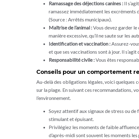
Ramassage des déjections canines :
Il s’ag
ramassez immédiatement les excréments de 
(Source : Arrêtés municipaux).
Maîtrise de l’animal :
Vous devez garder le c
manière excessive, qu’il ne saute sur les aut
Identification et vaccination :
Assurez-vous
et que ses vaccinations sont à jour. Il s’agi
Responsabilité civile :
Vous êtes responsabl
Conseils pour un comportement r
Au-delà des obligations légales, voici quelques 
sur la plage. En suivant ces recommandations, v
l’environnement.
Soyez attentif aux signaux de stress ou de f
stimulant et épuisant.
Privilégiez les moments de faible affluence 
d’après-midi sont souvent les moments les 