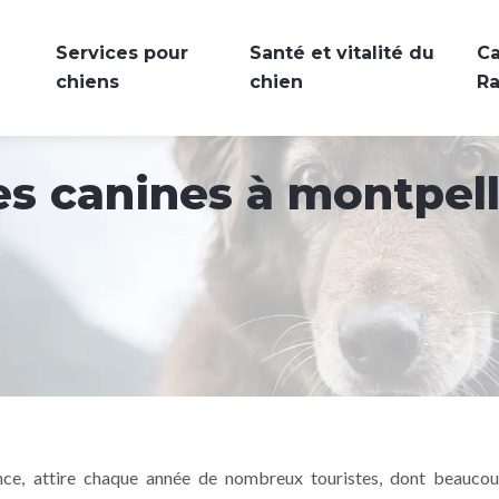
Services pour
Santé et vitalité du
Ca
chiens
chien
R
s canines à montpell
rance, attire chaque année de nombreux touristes, dont beauco