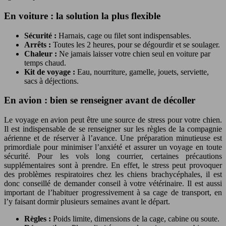
En voiture : la solution la plus flexible
Sécurité :
Harnais, cage ou filet sont indispensables.
Arrêts :
Toutes les 2 heures, pour se dégourdir et se soulager.
Chaleur :
Ne jamais laisser votre chien seul en voiture par
temps chaud.
Kit de voyage :
Eau, nourriture, gamelle, jouets, serviette,
sacs à déjections.
En avion : bien se renseigner avant de décoller
Le voyage en avion peut être une source de stress pour votre chien.
Il est indispensable de se renseigner sur les règles de la compagnie
aérienne et de réserver à l’avance. Une préparation minutieuse est
primordiale pour minimiser l’anxiété et assurer un voyage en toute
sécurité. Pour les vols long courrier, certaines précautions
supplémentaires sont à prendre. En effet, le stress peut provoquer
des problèmes respiratoires chez les chiens brachycéphales, il est
donc conseillé de demander conseil à votre vétérinaire. Il est aussi
important de l’habituer progressivement à sa cage de transport, en
l’y faisant dormir plusieurs semaines avant le départ.
Règles :
Poids limite, dimensions de la cage, cabine ou soute.