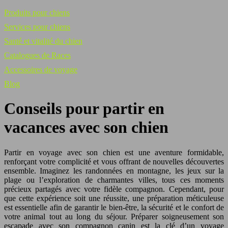
Produits pour chiens
Services pour chiens
Santé et vitalité du chien
Catalogues de Races
Accessoires de voyage
Blog
Conseils pour partir en
vacances avec son chien
Partir en voyage avec son chien est une aventure formidable,
renforçant votre complicité et vous offrant de nouvelles découvertes
ensemble. Imaginez les randonnées en montagne, les jeux sur la
plage ou l’exploration de charmantes villes, tous ces moments
précieux partagés avec votre fidèle compagnon. Cependant, pour
que cette expérience soit une réussite, une préparation méticuleuse
est essentielle afin de garantir le bien-être, la sécurité et le confort de
votre animal tout au long du séjour. Préparer soigneusement son
escapade avec son compagnon canin est la clé d’un voyage