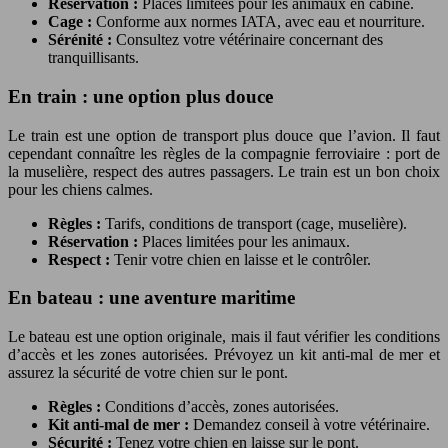
Réservation :
Places limitées pour les animaux en cabine.
Cage :
Conforme aux normes IATA, avec eau et nourriture.
Sérénité :
Consultez votre vétérinaire concernant des
tranquillisants.
En train : une option plus douce
Le train est une option de transport plus douce que l’avion. Il faut
cependant connaître les règles de la compagnie ferroviaire : port de
la muselière, respect des autres passagers. Le train est un bon choix
pour les chiens calmes.
Règles :
Tarifs, conditions de transport (cage, muselière).
Réservation :
Places limitées pour les animaux.
Respect :
Tenir votre chien en laisse et le contrôler.
En bateau : une aventure maritime
Le bateau est une option originale, mais il faut vérifier les conditions
d’accès et les zones autorisées. Prévoyez un kit anti-mal de mer et
assurez la sécurité de votre chien sur le pont.
Règles :
Conditions d’accès, zones autorisées.
Kit anti-mal de mer :
Demandez conseil à votre vétérinaire.
Sécurité :
Tenez votre chien en laisse sur le pont.