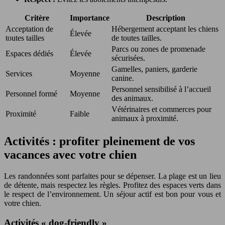
Critère
Importance
Description
Acceptation de
Hébergement acceptant les chiens
Élevée
toutes tailles
de toutes tailles.
Parcs ou zones de promenade
Espaces dédiés
Élevée
sécurisées.
Gamelles, paniers, garderie
Services
Moyenne
canine.
Personnel sensibilisé à l’accueil
Personnel formé
Moyenne
des animaux.
Vétérinaires et commerces pour
Proximité
Faible
animaux à proximité.
Activités : profiter pleinement de vos
vacances avec votre chien
Les randonnées sont parfaites pour se dépenser. La plage est un lieu
de détente, mais respectez les règles. Profitez des espaces verts dans
le respect de l’environnement. Un séjour actif est bon pour vous et
votre chien.
Activités « dog-friendly »