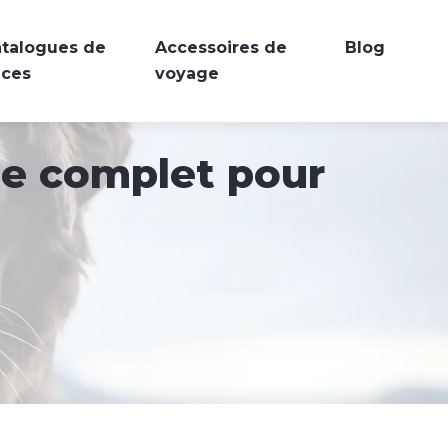
talogues de
Accessoires de
Blog
aces
voyage
ide complet pour