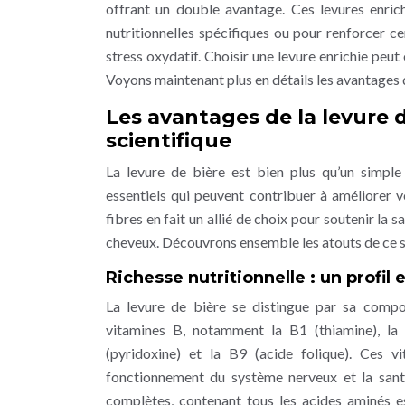
offrant un double avantage. Ces levures enric
nutritionnelles spécifiques ou pour renforcer c
stress oxydatif. Choisir une levure enrichie peut
Voyons maintenant plus en détails les avantages q
Les avantages de la levure d
scientifique
La levure de bière est bien plus qu’un simple
essentiels qui peuvent contribuer à améliorer v
fibres en fait un allié de choix pour soutenir la 
cheveux. Découvrons ensemble les atouts de ce 
Richesse nutritionnelle : un profil
La levure de bière se distingue par sa composi
vitamines B, notamment la B1 (thiamine), la B
(pyridoxine) et la B9 (acide folique). Ces v
fonctionnement du système nerveux et la santé
complètes, contenant tous les acides aminés es