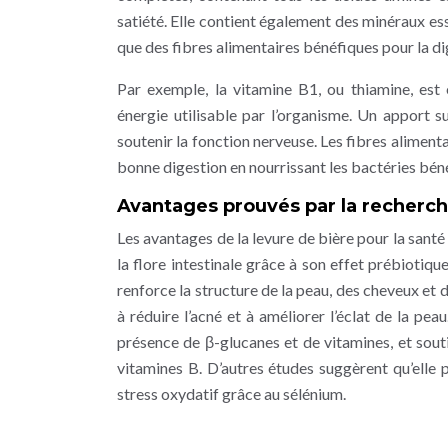
satiété. Elle contient également des minéraux essen
que des fibres alimentaires bénéfiques pour la di
Par exemple, la vitamine B1, ou thiamine, est 
énergie utilisable par l’organisme. Un apport s
soutenir la fonction nerveuse. Les fibres alimentai
bonne digestion en nourrissant les bactéries bénéf
Avantages prouvés par la recherc
Les avantages de la levure de bière pour la sant
la flore intestinale grâce à son effet prébiotique
renforce la structure de la peau, des cheveux et d
à réduire l’acné et à améliorer l’éclat de la pe
présence de β-glucanes et de vitamines, et sout
vitamines B. D’autres études suggèrent qu’elle 
stress oxydatif grâce au sélénium.