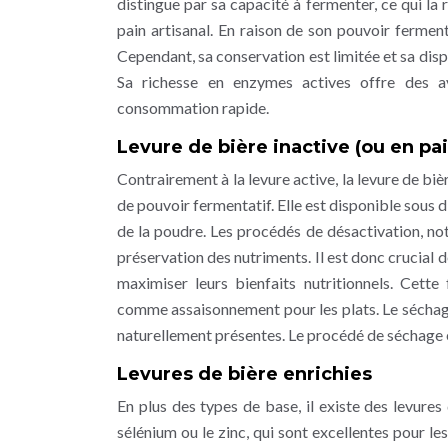
distingue par sa capacité à fermenter, ce qui la 
pain artisanal. En raison de son pouvoir ferment
Cependant, sa conservation est limitée et sa disp
Sa richesse en enzymes actives offre des av
consommation rapide.
Levure de bière inactive (ou en pai
Contrairement à la levure active, la levure de biè
de pouvoir fermentatif. Elle est disponible sous d
de la poudre. Les procédés de désactivation, n
préservation des nutriments. Il est donc crucial 
maximiser leurs bienfaits nutritionnels. Cet
comme assaisonnement pour les plats. Le sécha
naturellement présentes. Le procédé de séchage est
Levures de bière enrichies
En plus des types de base, il existe des levure
sélénium ou le zinc, qui sont excellentes pour le