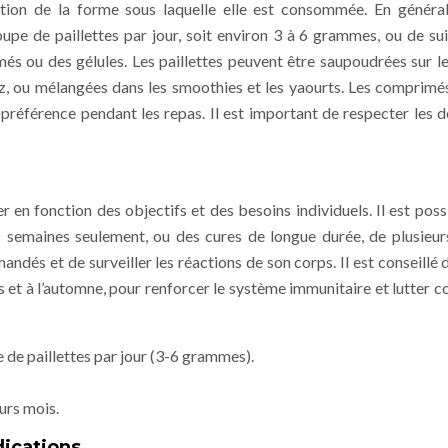
tion de la forme sous laquelle elle est consommée. En général,
e de paillettes par jour, soit environ 3 à 6 grammes, ou de sui
és ou des gélules. Les paillettes peuvent être saupoudrées sur le
 riz, ou mélangées dans les smoothies et les yaourts. Les comprimés
e préférence pendant les repas. Il est important de respecter les 
r en fonction des objectifs et des besoins individuels. Il est poss
s semaines seulement, ou des cures de longue durée, de plusieur
dés et de surveiller les réactions de son corps. Il est conseillé d
 et à l’automne, pour renforcer le système immunitaire et lutter co
de paillettes par jour (3-6 grammes).
urs mois.
dications