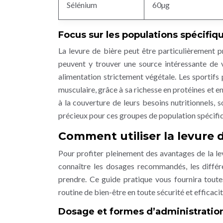
Sélénium
60µg
Focus sur les populations spécifiq
La levure de bière peut être particulièrement p
peuvent y trouver une source intéressante de v
alimentation strictement végétale. Les sportifs
musculaire, grâce à sa richesse en protéines et en
à la couverture de leurs besoins nutritionnels, 
précieux pour ces groupes de population spécifi
Comment utiliser la levure 
Pour profiter pleinement des avantages de la levu
connaître les dosages recommandés, les différe
prendre. Ce guide pratique vous fournira toute
routine de bien-être en toute sécurité et efficacit
Dosage et formes d’administratio