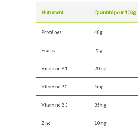
Nutriment
Quantité pour 100g
Protéines
48g
Fibres
22g
Vitamine B1
20mg
Vitamine B2
4mg
Vitamine B3
35mg
Zinc
10mg