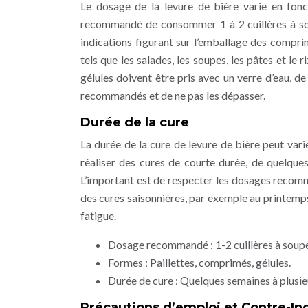
Le dosage de la levure de bière varie en fonc
recommandé de consommer 1 à 2 cuillères à soup
indications figurant sur l’emballage des comprim
tels que les salades, les soupes, les pâtes et le
gélules doivent être pris avec un verre d’eau, d
recommandés et de ne pas les dépasser.
Durée de la cure
La durée de la cure de levure de bière peut varie
réaliser des cures de courte durée, de quelque
L’important est de respecter les dosages recomman
des cures saisonnières, par exemple au printemps
fatigue.
Dosage recommandé : 1-2 cuillères à soupe 
Formes : Paillettes, comprimés, gélules.
Durée de cure : Quelques semaines à plusie
Précautions d’emploi et Contre-In