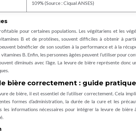
109% (Source : Ciqual ANSES)
ues
rofitable pour certaines populations. Les végétariens et les végé
itamines B et de protéines, souvent difficiles à obtenir à parti
 peuvent bénéficier de son soutien à la performance et à la récup
 vitamines B. Enfin, les personnes âgées peuvent l’utiliser pour con
souvent diminués avec l’âge. La levure de bière représente donc u
ques.
de bière correctement : guide pratique
re de bière, il est essentiel de l’utiliser correctement. Cela impl
ntes formes d’administration, la durée de la cure et les précau
s les informations nécessaires pour intégrer la levure de bière 
é.
n