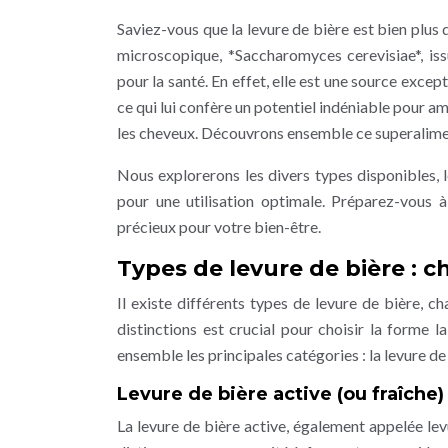
Saviez-vous que la levure de bière est bien plus
microscopique, *Saccharomyces cerevisiae*, iss
pour la santé. En effet, elle est une source excep
ce qui lui confère un potentiel indéniable pour am
les cheveux. Découvrons ensemble ce superalimen
Nous explorerons les divers types disponibles, l
pour une utilisation optimale. Préparez-vous
précieux pour votre bien-être.
Types de levure de bière : c
Il existe différents types de levure de bière, c
distinctions est crucial pour choisir la forme 
ensemble les principales catégories : la levure de 
Levure de bière active (ou fraîche)
La levure de bière active, également appelée lev