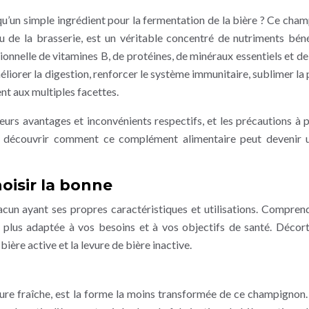
 qu’un simple ingrédient pour la fermentation de la bière ? Ce cha
u de la brasserie, est un véritable concentré de nutriments bén
tionnelle de vitamines B, de protéines, de minéraux essentiels et de
éliorer la digestion, renforcer le système immunitaire, sublimer la 
t aux multiples facettes.
eurs avantages et inconvénients respectifs, et les précautions à 
 à découvrir comment ce complément alimentaire peut devenir u
hoisir la bonne
hacun ayant ses propres caractéristiques et utilisations. Compren
la plus adaptée à vos besoins et à vos objectifs de santé. Décor
bière active et la levure de bière inactive.
ure fraîche, est la forme la moins transformée de ce champignon. 