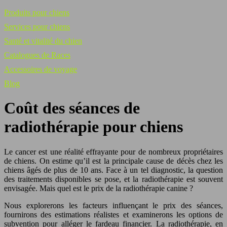
Produits pour chiens
Services pour chiens
Santé et vitalité du chien
Catalogues de Races
Accessoires de voyage
Blog
Coût des séances de
radiothérapie pour chiens
Le cancer est une réalité effrayante pour de nombreux propriétaires
de chiens. On estime qu’il est la principale cause de décès chez les
chiens âgés de plus de 10 ans. Face à un tel diagnostic, la question
des traitements disponibles se pose, et la radiothérapie est souvent
envisagée. Mais quel est le prix de la radiothérapie canine ?
Nous explorerons les facteurs influençant le prix des séances,
fournirons des estimations réalistes et examinerons les options de
subvention pour alléger le fardeau financier. La radiothérapie, en