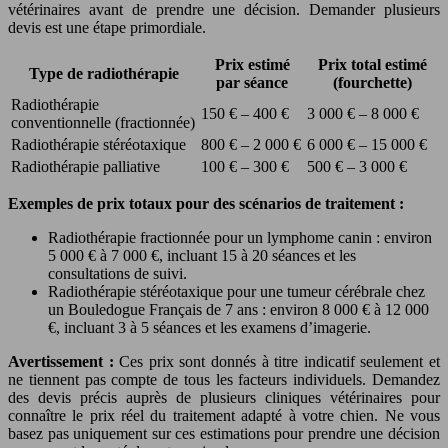
vétérinaires avant de prendre une décision. Demander plusieurs
devis est une étape primordiale.
Prix estimé
Prix total estimé
Type de radiothérapie
par séance
(fourchette)
Radiothérapie
150 € – 400 €
3 000 € – 8 000 €
conventionnelle (fractionnée)
Radiothérapie stéréotaxique
800 € – 2 000 €
6 000 € – 15 000 €
Radiothérapie palliative
100 € – 300 €
500 € – 3 000 €
Exemples de prix totaux pour des scénarios de traitement :
Radiothérapie fractionnée pour un lymphome canin : environ
5 000 € à 7 000 €, incluant 15 à 20 séances et les
consultations de suivi.
Radiothérapie stéréotaxique pour une tumeur cérébrale chez
un Bouledogue Français de 7 ans : environ 8 000 € à 12 000
€, incluant 3 à 5 séances et les examens d’imagerie.
Avertissement :
Ces prix sont donnés à titre indicatif seulement et
ne tiennent pas compte de tous les facteurs individuels. Demandez
des devis précis auprès de plusieurs cliniques vétérinaires pour
connaître le prix réel du traitement adapté à votre chien. Ne vous
basez pas uniquement sur ces estimations pour prendre une décision