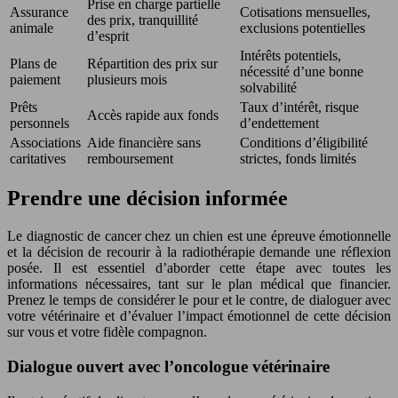
Prise en charge partielle
Assurance
Cotisations mensuelles,
des prix, tranquillité
animale
exclusions potentielles
d’esprit
Intérêts potentiels,
Plans de
Répartition des prix sur
nécessité d’une bonne
paiement
plusieurs mois
solvabilité
Prêts
Taux d’intérêt, risque
Accès rapide aux fonds
personnels
d’endettement
Associations
Aide financière sans
Conditions d’éligibilité
caritatives
remboursement
strictes, fonds limités
Prendre une décision informée
Le diagnostic de cancer chez un chien est une épreuve émotionnelle
et la décision de recourir à la radiothérapie demande une réflexion
posée. Il est essentiel d’aborder cette étape avec toutes les
informations nécessaires, tant sur le plan médical que financier.
Prenez le temps de considérer le pour et le contre, de dialoguer avec
votre vétérinaire et d’évaluer l’impact émotionnel de cette décision
sur vous et votre fidèle compagnon.
Dialogue ouvert avec l’oncologue vétérinaire