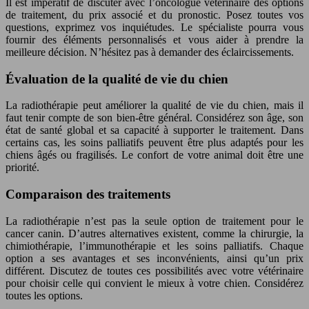
Il est impératif de discuter avec l’oncologue vétérinaire des options
de traitement, du prix associé et du pronostic. Posez toutes vos
questions, exprimez vos inquiétudes. Le spécialiste pourra vous
fournir des éléments personnalisés et vous aider à prendre la
meilleure décision. N’hésitez pas à demander des éclaircissements.
Évaluation de la qualité de vie du chien
La radiothérapie peut améliorer la qualité de vie du chien, mais il
faut tenir compte de son bien-être général. Considérez son âge, son
état de santé global et sa capacité à supporter le traitement. Dans
certains cas, les soins palliatifs peuvent être plus adaptés pour les
chiens âgés ou fragilisés. Le confort de votre animal doit être une
priorité.
Comparaison des traitements
La radiothérapie n’est pas la seule option de traitement pour le
cancer canin. D’autres alternatives existent, comme la chirurgie, la
chimiothérapie, l’immunothérapie et les soins palliatifs. Chaque
option a ses avantages et ses inconvénients, ainsi qu’un prix
différent. Discutez de toutes ces possibilités avec votre vétérinaire
pour choisir celle qui convient le mieux à votre chien. Considérez
toutes les options.