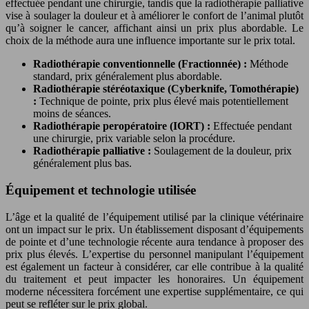
effectuée pendant une chirurgie, tandis que la radiothérapie palliative
vise à soulager la douleur et à améliorer le confort de l’animal plutôt
qu’à soigner le cancer, affichant ainsi un prix plus abordable. Le
choix de la méthode aura une influence importante sur le prix total.
Radiothérapie conventionnelle (Fractionnée) :
Méthode
standard, prix généralement plus abordable.
Radiothérapie stéréotaxique (Cyberknife, Tomothérapie)
:
Technique de pointe, prix plus élevé mais potentiellement
moins de séances.
Radiothérapie peropératoire (IORT) :
Effectuée pendant
une chirurgie, prix variable selon la procédure.
Radiothérapie palliative :
Soulagement de la douleur, prix
généralement plus bas.
Équipement et technologie utilisée
L’âge et la qualité de l’équipement utilisé par la clinique vétérinaire
ont un impact sur le prix. Un établissement disposant d’équipements
de pointe et d’une technologie récente aura tendance à proposer des
prix plus élevés. L’expertise du personnel manipulant l’équipement
est également un facteur à considérer, car elle contribue à la qualité
du traitement et peut impacter les honoraires. Un équipement
moderne nécessitera forcément une expertise supplémentaire, ce qui
peut se refléter sur le prix global.