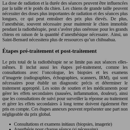
La dose de radiation et la durée des séances peuvent être influencées
par la taille et le poids du chien. Les chiens de grande taille peuvent
nécessiter des doses plus importantes de radiation et des séances plus
longues, ce qui peut entraîner des prix plus élevés. De plus,
l’anesthésie, souvent nécessaire pour maintenir le chien immobile
pendant la radiothérapie, peut s’avérer plus onéreuse pour les grands
chiens en raison de la quantité d’anesthésique nécessaire. Ainsi, un
Saint-Bernard nécessitera plus de ressources qu’un chihuahua.
Étapes pré-traitement et post-traitement
Le prix total de la radiothérapie ne se limite pas aux séances elles-
mêmes. Il inclut aussi les étapes pré-traitement, comme les
consultations avec l’oncologue, les biopsies et les examens
d’imagerie (radiographies, échographies, scanners, IRM), qui sont
nécessaires pour établir un diagnostic précis et déterminer le
traitement approprié. Les soins de soutien et les médicaments pour
gérer les effets secondaires (nausées, inflammation, douleur), ainsi
que les consultations de suivi pour surveiller la réponse au traitement
et gérer les effets secondaires à long terme doivent également être
pris en compte. Ces étapes annexes peuvent représenter une part non
négligeable du prix global.
Consultations et examens initiaux (biopsies, imagerie)
Anesthésie pour chaque séance (si nécessaire)