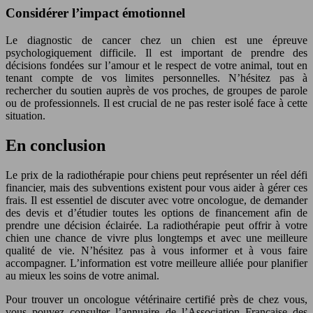
Considérer l’impact émotionnel
Le diagnostic de cancer chez un chien est une épreuve
psychologiquement difficile. Il est important de prendre des
décisions fondées sur l’amour et le respect de votre animal, tout en
tenant compte de vos limites personnelles. N’hésitez pas à
rechercher du soutien auprès de vos proches, de groupes de parole
ou de professionnels. Il est crucial de ne pas rester isolé face à cette
situation.
En conclusion
Le prix de la radiothérapie pour chiens peut représenter un réel défi
financier, mais des subventions existent pour vous aider à gérer ces
frais. Il est essentiel de discuter avec votre oncologue, de demander
des devis et d’étudier toutes les options de financement afin de
prendre une décision éclairée. La radiothérapie peut offrir à votre
chien une chance de vivre plus longtemps et avec une meilleure
qualité de vie. N’hésitez pas à vous informer et à vous faire
accompagner. L’information est votre meilleure alliée pour planifier
au mieux les soins de votre animal.
Pour trouver un oncologue vétérinaire certifié près de chez vous,
vous pouvez consulter l’annuaire de l’Association Française des