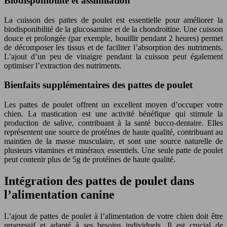
Biodisponibilité et assimilation
La cuisson des pattes de poulet est essentielle pour améliorer la
biodisponibilité de la glucosamine et de la chondroïtine. Une cuisson
douce et prolongée (par exemple, bouillir pendant 2 heures) permet
de décomposer les tissus et de faciliter l’absorption des nutriments.
L’ajout d’un peu de vinaigre pendant la cuisson peut également
optimiser l’extraction des nutriments.
Bienfaits supplémentaires des pattes de poulet
Les pattes de poulet offrent un excellent moyen d’occuper votre
chien. La mastication est une activité bénéfique qui stimule la
production de salive, contribuant à la santé bucco-dentaire. Elles
représentent une source de protéines de haute qualité, contribuant au
maintien de la masse musculaire, et sont une source naturelle de
plusieurs vitamines et minéraux essentiels. Une seule patte de poulet
peut contenir plus de 5g de protéines de haute qualité.
Intégration des pattes de poulet dans
l’alimentation canine
L’ajout de pattes de poulet à l’alimentation de votre chien doit être
progressif et adapté à ses besoins individuels. Il est crucial de