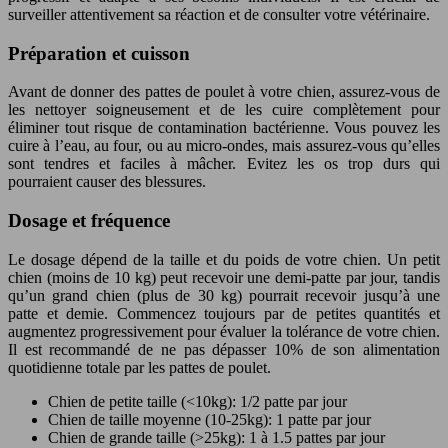
surveiller attentivement sa réaction et de consulter votre vétérinaire.
Préparation et cuisson
Avant de donner des pattes de poulet à votre chien, assurez-vous de
les nettoyer soigneusement et de les cuire complètement pour
éliminer tout risque de contamination bactérienne. Vous pouvez les
cuire à l’eau, au four, ou au micro-ondes, mais assurez-vous qu’elles
sont tendres et faciles à mâcher. Evitez les os trop durs qui
pourraient causer des blessures.
Dosage et fréquence
Le dosage dépend de la taille et du poids de votre chien. Un petit
chien (moins de 10 kg) peut recevoir une demi-patte par jour, tandis
qu’un grand chien (plus de 30 kg) pourrait recevoir jusqu’à une
patte et demie. Commencez toujours par de petites quantités et
augmentez progressivement pour évaluer la tolérance de votre chien.
Il est recommandé de ne pas dépasser 10% de son alimentation
quotidienne totale par les pattes de poulet.
Chien de petite taille (<10kg): 1/2 patte par jour
Chien de taille moyenne (10-25kg): 1 patte par jour
Chien de grande taille (>25kg): 1 à 1.5 pattes par jour