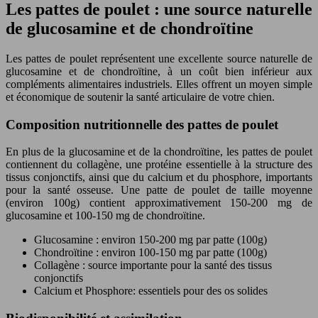
Les pattes de poulet : une source naturelle
de glucosamine et de chondroïtine
Les pattes de poulet représentent une excellente source naturelle de
glucosamine et de chondroïtine, à un coût bien inférieur aux
compléments alimentaires industriels. Elles offrent un moyen simple
et économique de soutenir la santé articulaire de votre chien.
Composition nutritionnelle des pattes de poulet
En plus de la glucosamine et de la chondroïtine, les pattes de poulet
contiennent du collagène, une protéine essentielle à la structure des
tissus conjonctifs, ainsi que du calcium et du phosphore, importants
pour la santé osseuse. Une patte de poulet de taille moyenne
(environ 100g) contient approximativement 150-200 mg de
glucosamine et 100-150 mg de chondroïtine.
Glucosamine : environ 150-200 mg par patte (100g)
Chondroïtine : environ 100-150 mg par patte (100g)
Collagène : source importante pour la santé des tissus
conjonctifs
Calcium et Phosphore: essentiels pour des os solides