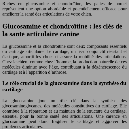
Riches en glucosamine et chondroïtine, les pattes de poulet
représentent une option abordable et potentiellement efficace pour
améliorer la santé des articulations de votre chien.
Glucosamine et chondroïtine : les clés de
la santé articulaire canine
La glucosamine et la chondroïtine sont deux composants essentiels
du cartilage articulaire. Le cartilage, un tissu conjonctif résistant et
élastique, amortit les chocs et assure la mobilité des articulations.
Chez le chien, comme chez l’homme, la production naturelle de ces
molécules diminue avec l’âge, contribuant à la dégénérescence du
cartilage et à l’apparition d’arthrose.
Le rôle crucial de la glucosamine dans la synthèse du
cartilage
La glucosamine joue un rôle clé dans la synthèse des
glycosaminoglycanes, des molécules constitutives du cartilage. Elle
contribue à la réparation et au maintien de la structure du cartilage,
essentiel pour la bonne santé des articulations. Une carence en
glucosamine peut donc fragiliser le cartilage et aggraver les
problèmes articulaires.