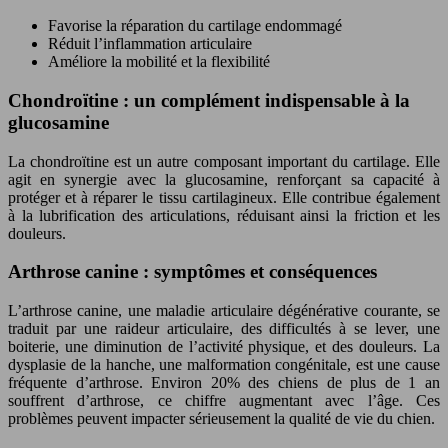
Favorise la réparation du cartilage endommagé
Réduit l’inflammation articulaire
Améliore la mobilité et la flexibilité
Chondroïtine : un complément indispensable à la
glucosamine
La chondroïtine est un autre composant important du cartilage. Elle
agit en synergie avec la glucosamine, renforçant sa capacité à
protéger et à réparer le tissu cartilagineux. Elle contribue également
à la lubrification des articulations, réduisant ainsi la friction et les
douleurs.
Arthrose canine : symptômes et conséquences
L’arthrose canine, une maladie articulaire dégénérative courante, se
traduit par une raideur articulaire, des difficultés à se lever, une
boiterie, une diminution de l’activité physique, et des douleurs. La
dysplasie de la hanche, une malformation congénitale, est une cause
fréquente d’arthrose. Environ 20% des chiens de plus de 1 an
souffrent d’arthrose, ce chiffre augmentant avec l’âge. Ces
problèmes peuvent impacter sérieusement la qualité de vie du chien.