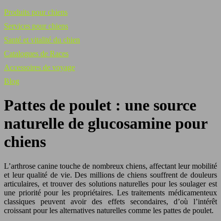
Produits pour chiens
Services pour chiens
Santé et vitalité du chien
Catalogues de Races
Accessoires de voyage
Blog
Pattes de poulet : une source
naturelle de glucosamine pour
chiens
L’arthrose canine touche de nombreux chiens, affectant leur mobilité
et leur qualité de vie. Des millions de chiens souffrent de douleurs
articulaires, et trouver des solutions naturelles pour les soulager est
une priorité pour les propriétaires. Les traitements médicamenteux
classiques peuvent avoir des effets secondaires, d’où l’intérêt
croissant pour les alternatives naturelles comme les pattes de poulet.