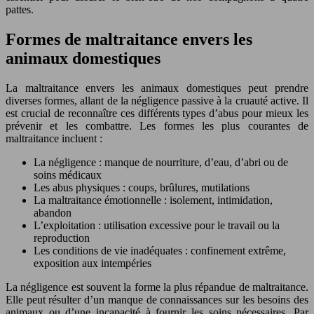
pattes.
Formes de maltraitance envers les
animaux domestiques
La maltraitance envers les animaux domestiques peut prendre
diverses formes, allant de la négligence passive à la cruauté active. Il
est crucial de reconnaître ces différents types d’abus pour mieux les
prévenir et les combattre. Les formes les plus courantes de
maltraitance incluent :
La négligence : manque de nourriture, d’eau, d’abri ou de
soins médicaux
Les abus physiques : coups, brûlures, mutilations
La maltraitance émotionnelle : isolement, intimidation,
abandon
L’exploitation : utilisation excessive pour le travail ou la
reproduction
Les conditions de vie inadéquates : confinement extrême,
exposition aux intempéries
La négligence est souvent la forme la plus répandue de maltraitance.
Elle peut résulter d’un manque de connaissances sur les besoins des
animaux ou d’une incapacité à fournir les soins nécessaires. Par