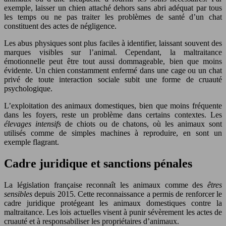
exemple, laisser un chien attaché dehors sans abri adéquat par tous
les temps ou ne pas traiter les problèmes de santé d’un chat
constituent des actes de négligence.
Les abus physiques sont plus faciles à identifier, laissant souvent des
marques visibles sur l’animal. Cependant, la maltraitance
émotionnelle peut être tout aussi dommageable, bien que moins
évidente. Un chien constamment enfermé dans une cage ou un chat
privé de toute interaction sociale subit une forme de cruauté
psychologique.
L’exploitation des animaux domestiques, bien que moins fréquente
dans les foyers, reste un problème dans certains contextes. Les
élevages intensifs
de chiots ou de chatons, où les animaux sont
utilisés comme de simples machines à reproduire, en sont un
exemple flagrant.
Cadre juridique et sanctions pénales
La législation française reconnaît les animaux comme des
êtres
sensibles
depuis 2015. Cette reconnaissance a permis de renforcer le
cadre juridique protégeant les animaux domestiques contre la
maltraitance. Les lois actuelles visent à punir sévèrement les actes de
cruauté et à responsabiliser les propriétaires d’animaux.