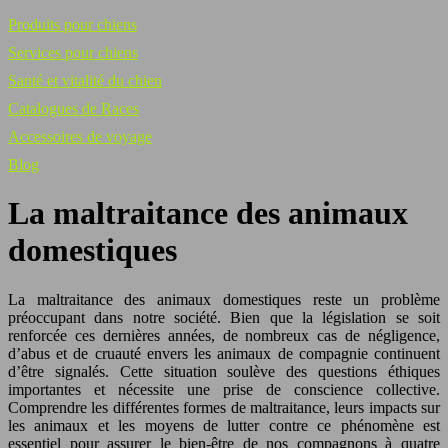
Produits pour chiens
Services pour chiens
Santé et vitalité du chien
Catalogues de Races
Accessoires de voyage
Blog
La maltraitance des animaux
domestiques
La maltraitance des animaux domestiques reste un problème
préoccupant dans notre société. Bien que la législation se soit
renforcée ces dernières années, de nombreux cas de négligence,
d’abus et de cruauté envers les animaux de compagnie continuent
d’être signalés. Cette situation soulève des questions éthiques
importantes et nécessite une prise de conscience collective.
Comprendre les différentes formes de maltraitance, leurs impacts sur
les animaux et les moyens de lutter contre ce phénomène est
essentiel pour assurer le bien-être de nos compagnons à quatre