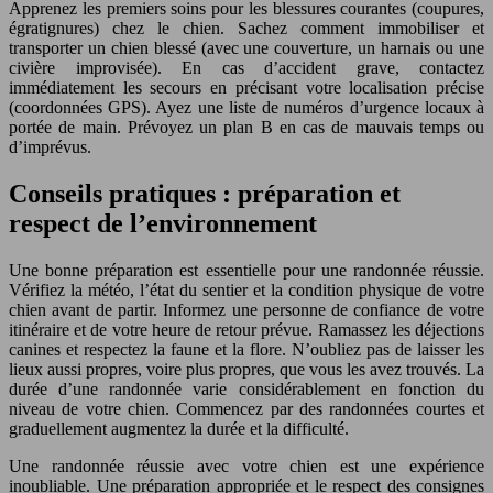
Apprenez les premiers soins pour les blessures courantes (coupures,
égratignures) chez le chien. Sachez comment immobiliser et
transporter un chien blessé (avec une couverture, un harnais ou une
civière improvisée). En cas d’accident grave, contactez
immédiatement les secours en précisant votre localisation précise
(coordonnées GPS). Ayez une liste de numéros d’urgence locaux à
portée de main. Prévoyez un plan B en cas de mauvais temps ou
d’imprévus.
Conseils pratiques : préparation et
respect de l’environnement
Une bonne préparation est essentielle pour une randonnée réussie.
Vérifiez la météo, l’état du sentier et la condition physique de votre
chien avant de partir. Informez une personne de confiance de votre
itinéraire et de votre heure de retour prévue. Ramassez les déjections
canines et respectez la faune et la flore. N’oubliez pas de laisser les
lieux aussi propres, voire plus propres, que vous les avez trouvés. La
durée d’une randonnée varie considérablement en fonction du
niveau de votre chien. Commencez par des randonnées courtes et
graduellement augmentez la durée et la difficulté.
Une randonnée réussie avec votre chien est une expérience
inoubliable. Une préparation appropriée et le respect des consignes