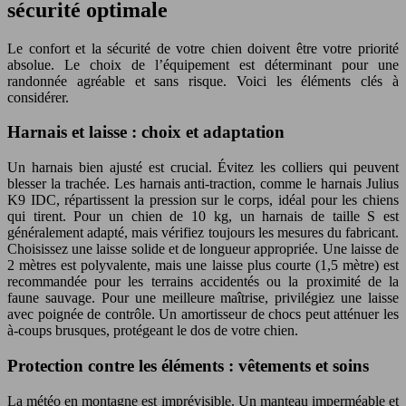
sécurité optimale
Le confort et la sécurité de votre chien doivent être votre priorité
absolue. Le choix de l’équipement est déterminant pour une
randonnée agréable et sans risque. Voici les éléments clés à
considérer.
Harnais et laisse : choix et adaptation
Un harnais bien ajusté est crucial. Évitez les colliers qui peuvent
blesser la trachée. Les harnais anti-traction, comme le harnais Julius
K9 IDC, répartissent la pression sur le corps, idéal pour les chiens
qui tirent. Pour un chien de 10 kg, un harnais de taille S est
généralement adapté, mais vérifiez toujours les mesures du fabricant.
Choisissez une laisse solide et de longueur appropriée. Une laisse de
2 mètres est polyvalente, mais une laisse plus courte (1,5 mètre) est
recommandée pour les terrains accidentés ou la proximité de la
faune sauvage. Pour une meilleure maîtrise, privilégiez une laisse
avec poignée de contrôle. Un amortisseur de chocs peut atténuer les
à-coups brusques, protégeant le dos de votre chien.
Protection contre les éléments : vêtements et soins
La météo en montagne est imprévisible. Un manteau imperméable et