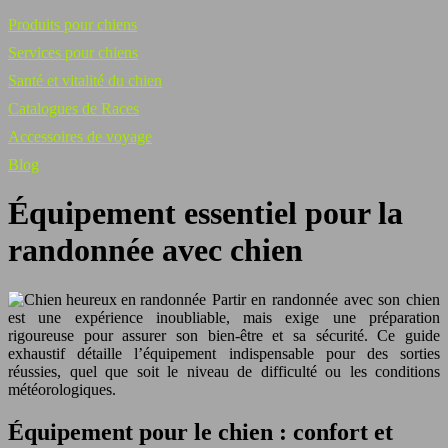
Produits pour chiens
Services pour chiens
Santé et vitalité du chien
Catalogues de Races
Accessoires de voyage
Blog
Équipement essentiel pour la
randonnée avec chien
Partir en randonnée avec son chien
est une expérience inoubliable, mais exige une préparation
rigoureuse pour assurer son bien-être et sa sécurité. Ce guide
exhaustif détaille l’équipement indispensable pour des sorties
réussies, quel que soit le niveau de difficulté ou les conditions
météorologiques.
Équipement pour le chien : confort et