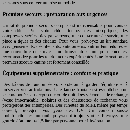
les zones sans couverture réseau mobile.
Premiers secours : préparation aux urgences
Un kit de premiers secours complet est indispensable, pour vous et
votre chien. Pour votre chien, incluez des antiseptiques, des
compresses stériles, des pansements, une couverture de survie, une
pince à tiques et des ciseaux. Pour vous, prévoyez un kit standard
avec pansements, désinfectants, antidouleurs, anti-inflammatoires et
une couverture de survie. Une trousse de suture pour chien est
recommandée pour les randonneurs expérimentés. Une formation de
premiers secours canins est fortement conseillée.
Équipement supplémentaire : confort et pratique
Des bâtons de randonnée vous aideront à garder l’équilibre et à
préserver vos articulations. Une lampe frontale est essentielle pour
les randonnées au crépuscule ou de nuit. Des vêtements de rechange
(veste imperméable, polaire) et des chaussettes de rechange vous
protégeront des intempéries. Des lunettes de soleil, même par temps
couvert, protègent vos yeux des UV. Un couteau suisse
multifonction est un outil polyvalent toujours utile. Prévoyez une
gourde d’au moins 1,5 litre par personne pour l’hydratation.