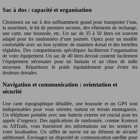
Sac à dos : capacité et organisation
Choisissez un sac à dos suffisamment grand pour transporter l’eau,
la nourriture, le kit de premiers secours, des vêtements de rechange,
une carte, une boussole, etc. Un sac de 35 à 50 litres est souvent
adapté pour les randonnées d’une journée. Optez pour un modèle
confortable avec un bon système de maintien dorsal et des bretelles
réglables. Des compartiments spécifiques faciliteront l’organisation
de votre équipement. Un sac de 40 litres devrait contenir facilement
l’équipement nécessaire pour un humain et un chien de taille
moyenne. Répartissez le poids équitablement pour éviter les
douleurs dorsales.
Navigation et communication : orientation et
sécurité
Une carte topographique détaillée, une boussole et un GPS sont
indispensables pour vous orienter, surtout en terrain montagneux.
Un téléphone portable avec une batterie externe est crucial pour les
appels d’urgence. Des applications de randonnée, comme Komoot
ou AllTrails, vous fourniront des informations sur les sentiers et
votre localisation. Un sifflet de survie est un élément de sécurité
additionnel. Envisagez un dispositif de communication satellite pour