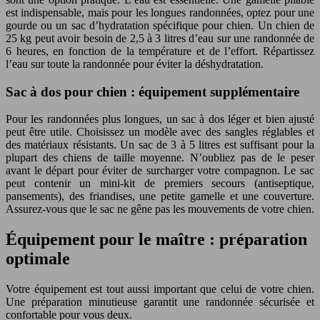
est indispensable, mais pour les longues randonnées, optez pour une
gourde ou un sac d’hydratation spécifique pour chien. Un chien de
25 kg peut avoir besoin de 2,5 à 3 litres d’eau sur une randonnée de
6 heures, en fonction de la température et de l’effort. Répartissez
l’eau sur toute la randonnée pour éviter la déshydratation.
Sac à dos pour chien : équipement supplémentaire
Pour les randonnées plus longues, un sac à dos léger et bien ajusté
peut être utile. Choisissez un modèle avec des sangles réglables et
des matériaux résistants. Un sac de 3 à 5 litres est suffisant pour la
plupart des chiens de taille moyenne. N’oubliez pas de le peser
avant le départ pour éviter de surcharger votre compagnon. Le sac
peut contenir un mini-kit de premiers secours (antiseptique,
pansements), des friandises, une petite gamelle et une couverture.
Assurez-vous que le sac ne gêne pas les mouvements de votre chien.
Équipement pour le maître : préparation
optimale
Votre équipement est tout aussi important que celui de votre chien.
Une préparation minutieuse garantit une randonnée sécurisée et
confortable pour vous deux.