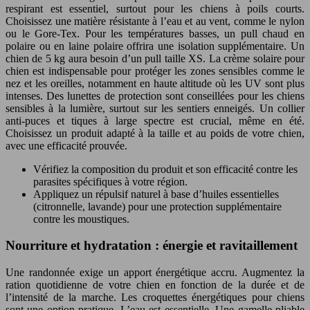
respirant est essentiel, surtout pour les chiens à poils courts.
Choisissez une matière résistante à l’eau et au vent, comme le nylon
ou le Gore-Tex. Pour les températures basses, un pull chaud en
polaire ou en laine polaire offrira une isolation supplémentaire. Un
chien de 5 kg aura besoin d’un pull taille XS. La crème solaire pour
chien est indispensable pour protéger les zones sensibles comme le
nez et les oreilles, notamment en haute altitude où les UV sont plus
intenses. Des lunettes de protection sont conseillées pour les chiens
sensibles à la lumière, surtout sur les sentiers enneigés. Un collier
anti-puces et tiques à large spectre est crucial, même en été.
Choisissez un produit adapté à la taille et au poids de votre chien,
avec une efficacité prouvée.
Vérifiez la composition du produit et son efficacité contre les
parasites spécifiques à votre région.
Appliquez un répulsif naturel à base d’huiles essentielles
(citronnelle, lavande) pour une protection supplémentaire
contre les moustiques.
Nourriture et hydratation : énergie et ravitaillement
Une randonnée exige un apport énergétique accru. Augmentez la
ration quotidienne de votre chien en fonction de la durée et de
l’intensité de la marche. Les croquettes énergétiques pour chiens
sont une option pratique. L’eau est essentielle. Une gamelle pliable