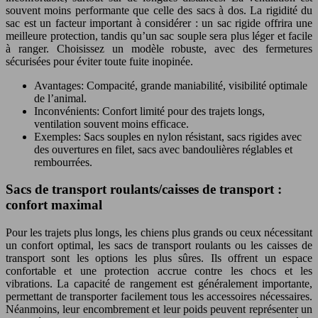
souvent moins performante que celle des sacs à dos. La rigidité du
sac est un facteur important à considérer : un sac rigide offrira une
meilleure protection, tandis qu’un sac souple sera plus léger et facile
à ranger. Choisissez un modèle robuste, avec des fermetures
sécurisées pour éviter toute fuite inopinée.
Avantages: Compacité, grande maniabilité, visibilité optimale
de l’animal.
Inconvénients: Confort limité pour des trajets longs,
ventilation souvent moins efficace.
Exemples: Sacs souples en nylon résistant, sacs rigides avec
des ouvertures en filet, sacs avec bandoulières réglables et
rembourrées.
Sacs de transport roulants/caisses de transport :
confort maximal
Pour les trajets plus longs, les chiens plus grands ou ceux nécessitant
un confort optimal, les sacs de transport roulants ou les caisses de
transport sont les options les plus sûres. Ils offrent un espace
confortable et une protection accrue contre les chocs et les
vibrations. La capacité de rangement est généralement importante,
permettant de transporter facilement tous les accessoires nécessaires.
Néanmoins, leur encombrement et leur poids peuvent représenter un