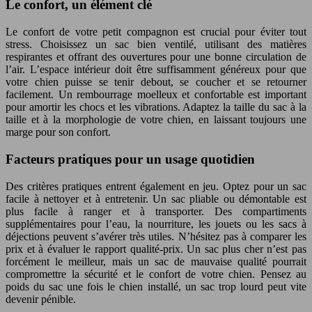
Le confort, un élément clé
Le confort de votre petit compagnon est crucial pour éviter tout
stress. Choisissez un sac bien ventilé, utilisant des matières
respirantes et offrant des ouvertures pour une bonne circulation de
l’air. L’espace intérieur doit être suffisamment généreux pour que
votre chien puisse se tenir debout, se coucher et se retourner
facilement. Un rembourrage moelleux et confortable est important
pour amortir les chocs et les vibrations. Adaptez la taille du sac à la
taille et à la morphologie de votre chien, en laissant toujours une
marge pour son confort.
Facteurs pratiques pour un usage quotidien
Des critères pratiques entrent également en jeu. Optez pour un sac
facile à nettoyer et à entretenir. Un sac pliable ou démontable est
plus facile à ranger et à transporter. Des compartiments
supplémentaires pour l’eau, la nourriture, les jouets ou les sacs à
déjections peuvent s’avérer très utiles. N’hésitez pas à comparer les
prix et à évaluer le rapport qualité-prix. Un sac plus cher n’est pas
forcément le meilleur, mais un sac de mauvaise qualité pourrait
compromettre la sécurité et le confort de votre chien. Pensez au
poids du sac une fois le chien installé, un sac trop lourd peut vite
devenir pénible.