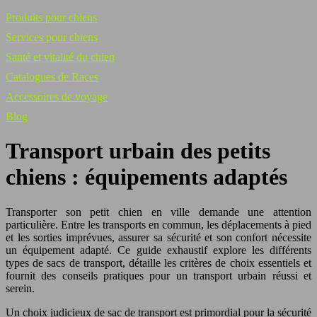
Produits pour chiens
Services pour chiens
Santé et vitalité du chien
Catalogues de Races
Accessoires de voyage
Blog
Transport urbain des petits
chiens : équipements adaptés
Transporter son petit chien en ville demande une attention
particulière. Entre les transports en commun, les déplacements à pied
et les sorties imprévues, assurer sa sécurité et son confort nécessite
un équipement adapté. Ce guide exhaustif explore les différents
types de sacs de transport, détaille les critères de choix essentiels et
fournit des conseils pratiques pour un transport urbain réussi et
serein.
Un choix judicieux de sac de transport est primordial pour la sécurité