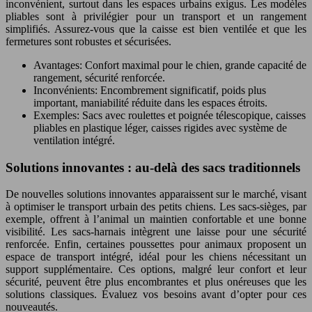
inconvénient, surtout dans les espaces urbains exigus. Les modèles
pliables sont à privilégier pour un transport et un rangement
simplifiés. Assurez-vous que la caisse est bien ventilée et que les
fermetures sont robustes et sécurisées.
Avantages: Confort maximal pour le chien, grande capacité de
rangement, sécurité renforcée.
Inconvénients: Encombrement significatif, poids plus
important, maniabilité réduite dans les espaces étroits.
Exemples: Sacs avec roulettes et poignée télescopique, caisses
pliables en plastique léger, caisses rigides avec système de
ventilation intégré.
Solutions innovantes : au-delà des sacs traditionnels
De nouvelles solutions innovantes apparaissent sur le marché, visant
à optimiser le transport urbain des petits chiens. Les sacs-sièges, par
exemple, offrent à l’animal un maintien confortable et une bonne
visibilité. Les sacs-harnais intègrent une laisse pour une sécurité
renforcée. Enfin, certaines poussettes pour animaux proposent un
espace de transport intégré, idéal pour les chiens nécessitant un
support supplémentaire. Ces options, malgré leur confort et leur
sécurité, peuvent être plus encombrantes et plus onéreuses que les
solutions classiques. Évaluez vos besoins avant d’opter pour ces
nouveautés.