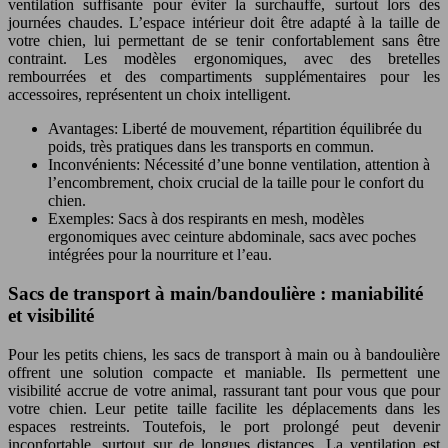
ventilation suffisante pour éviter la surchauffe, surtout lors des
journées chaudes. L’espace intérieur doit être adapté à la taille de
votre chien, lui permettant de se tenir confortablement sans être
contraint. Les modèles ergonomiques, avec des bretelles
rembourrées et des compartiments supplémentaires pour les
accessoires, représentent un choix intelligent.
Avantages: Liberté de mouvement, répartition équilibrée du
poids, très pratiques dans les transports en commun.
Inconvénients: Nécessité d’une bonne ventilation, attention à
l’encombrement, choix crucial de la taille pour le confort du
chien.
Exemples: Sacs à dos respirants en mesh, modèles
ergonomiques avec ceinture abdominale, sacs avec poches
intégrées pour la nourriture et l’eau.
Sacs de transport à main/bandoulière : maniabilité
et visibilité
Pour les petits chiens, les sacs de transport à main ou à bandoulière
offrent une solution compacte et maniable. Ils permettent une
visibilité accrue de votre animal, rassurant tant pour vous que pour
votre chien. Leur petite taille facilite les déplacements dans les
espaces restreints. Toutefois, le port prolongé peut devenir
inconfortable, surtout sur de longues distances. La ventilation est