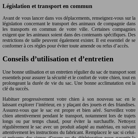
Législation et transport en commun
Avant de vous lancer dans vos déplacements, renseignez-vous sur la
législation concernant le transport des animaux de compagnie dans
les transports en commun de votre ville. Certaines compagnies
exigent que les animaux soient dans des contenants spécifiques. Des
restrictions de taille peuvent également exister. Il est essentiel de se
conformer à ces règles pour éviter toute amende ou refus d’accès.
Conseils d’utilisation et d’entretien
Une bonne utilisation et un entretien régulier du sac de transport sont
essentiels pour assurer la sécurité et le confort de votre chien, tout en
prolongeant la durée de vie du sac. Une bonne acclimatation est la
clé du succès.
Habituer progressivement votre chien à son nouveau sac en le
laissant explorer l’intérieur, en y plaçant des jouets et des friandises.
Assurez-vous que le sac est propre et bien aéré. Surveillez votre
chien attentivement pendant le transport, notamment lors de trajets
longs ou par temps chaud, pour éviter la surchauffe. Nettoyez
régulièrement le sac avec un produit adapté au matériau, en suivant
attentivement les instructions du fabricant. Remplacez le sac si celui-
ci présente des signes d’usure ou de détérioration pour garantir la