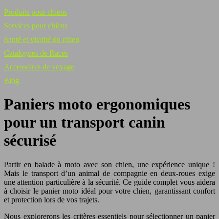
Produits pour chiens
Services pour chiens
Santé et vitalité du chien
Catalogues de Races
Accessoires de voyage
Blog
Paniers moto ergonomiques
pour un transport canin
sécurisé
Partir en balade à moto avec son chien, une expérience unique !
Mais le transport d’un animal de compagnie en deux-roues exige
une attention particulière à la sécurité. Ce guide complet vous aidera
à choisir le panier moto idéal pour votre chien, garantissant confort
et protection lors de vos trajets.
Nous explorerons les critères essentiels pour sélectionner un panier