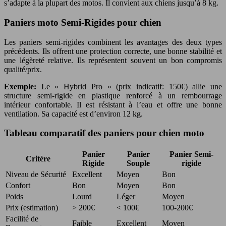
s’adapte à la plupart des motos. Il convient aux chiens jusqu’à 8 kg.
Paniers moto Semi-Rigides pour chien
Les paniers semi-rigides combinent les avantages des deux types
précédents. Ils offrent une protection correcte, une bonne stabilité et
une légèreté relative. Ils représentent souvent un bon compromis
qualité/prix.
Exemple:
Le « Hybrid Pro » (prix indicatif: 150€) allie une
structure semi-rigide en plastique renforcé à un rembourrage
intérieur confortable. Il est résistant à l’eau et offre une bonne
ventilation. Sa capacité est d’environ 12 kg.
Tableau comparatif des paniers pour chien moto
Panier
Panier
Panier Semi-
Critère
Rigide
Souple
rigide
Niveau de Sécurité
Excellent
Moyen
Bon
Confort
Bon
Moyen
Bon
Poids
Lourd
Léger
Moyen
Prix (estimation)
> 200€
< 100€
100-200€
Facilité de
Faible
Excellent
Moyen