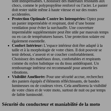
sont indispensables. Choisissez des matériaux résistants aux
chocs, comme le polypropylène renforcé ou l’acier. Le panier
doit rester stable même à haute vitesse et sur des routes
accidentées.
Protection Optimale Contre les Intempéries:
Optez pour
un panier imperméable et respirant, doté d’une bonne
ventilation pour éviter la surchauffe. Une couverture
imperméable supplémentaire peut être utile par mauvais temps
ou en cas de températures basses. Une protection solaire est
également essentielle.
Confort Intérieur:
L’espace intérieur doit être adapté à la
taille et à la morphologie de votre chien. Il doit pouvoir se
tenir debout, s’asseoir et se coucher confortablement.
Choisissez des matériaux doux, confortables et respirants
comme du nylon balistique ou du tissu antidérapant. Un
rembourrage intérieur est recommandé pour amortir les
vibrations.
Visibilité Améliorée:
Pour une sécurité accrue, recherchez
des paniers équipés d’éléments réfléchissants, de bandes
lumineuses ou de couleurs vives. Cela améliorera la visibilité
de votre chien et de votre moto, surtout de nuit ou par temps
de faible luminosité.
Sécurité du conducteur et maniabilité de la moto