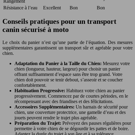
Rangement
Résistance à l’eau
Excellent
Bon
Bon
Conseils pratiques pour un transport
canin sécurisé à moto
Le choix du panier n’est qu’une partie de l’équation. Des mesures
supplémentaires garantissent un transport sûr et agréable pour votre
chien.
Adaptation du Panier à la Taille du Chien:
Mesurez votre
chien (longueur, hauteur, largeur) pour choisir un panier
offrant suffisamment d’espace sans être trop grand. Votre
chien doit pouvoir se tenir debout, s’asseoir et se coucher
confortablement.
Habituation Progressive:
Habituez votre chien au panier
progressivement. Commencez par de courtes périodes, en le
récompensant avec des friandises et des félicitations.
Accessoires Supplémentaires:
Un harnais de sécurité pour
chien, une couverture protectrice, une gamelle d’eau et des
jouets peuvent rendre le trajet plus agréable.
Préparation du Trajet:
Prévoyez des pauses régulières pour
permettre à votre chien de se dégourdir les pattes et de boire.
Adaptez la durée du trajet à son âge et à sa tolérance.