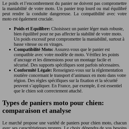
Le poids et l’encombrement du panier ne doivent pas compromettre
la maniabilité de votre moto. Un panier trop lourd ou mal équilibré
peut rendre la conduite dangereuse. La compatibilité avec votre
moto est également cruciale.
Poids et Equilibre:
Choisissez un panier léger mais robuste,
bien équilibré pour ne pas affecter la stabilité de votre moto.
Un poids excessif peut compromettre la maniabilité, surtout à
basse vitesse ou en virages.
Compatibilité Moto:
Assurez-vous que le panier est
compatible avec votre modèle de moto. Vérifiez les points
d’ancrage et les dimensions pour un montage facile et
sécurisé. Des supports spécifiques sont parfois nécessaires.
Conformité Légale:
Renseignez-vous sur la réglementation
routière concernant le transport d’animaux en moto dans votre
région. Des règles spécifiques sur la fixation et la sécurité
peuvent s’appliquer. En France, par exemple, il est essentiel
que le chien soit correctement attaché.
Types de paniers moto pour chien:
comparaison et analyse
Le marché propose une variété de paniers pour chien moto, chacun
avec ses caractéristiques propres. Le choix dépendra de vos besoins