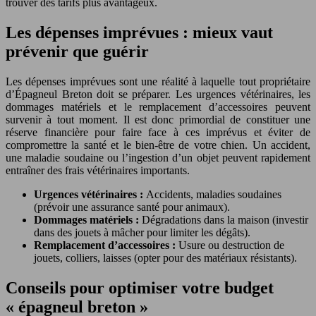
trouver des tarifs plus avantageux.
Les dépenses imprévues : mieux vaut
prévenir que guérir
Les dépenses imprévues sont une réalité à laquelle tout propriétaire
d’Épagneul Breton doit se préparer. Les urgences vétérinaires, les
dommages matériels et le remplacement d’accessoires peuvent
survenir à tout moment. Il est donc primordial de constituer une
réserve financière pour faire face à ces imprévus et éviter de
compromettre la santé et le bien-être de votre chien. Un accident,
une maladie soudaine ou l’ingestion d’un objet peuvent rapidement
entraîner des frais vétérinaires importants.
Urgences vétérinaires :
Accidents, maladies soudaines
(prévoir une assurance santé pour animaux).
Dommages matériels :
Dégradations dans la maison (investir
dans des jouets à mâcher pour limiter les dégâts).
Remplacement d’accessoires :
Usure ou destruction de
jouets, colliers, laisses (opter pour des matériaux résistants).
Conseils pour optimiser votre budget
« épagneul breton »