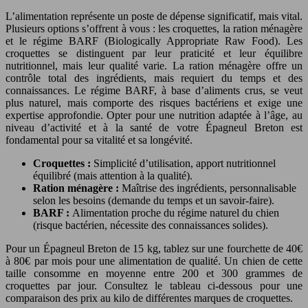
L’alimentation représente un poste de dépense significatif, mais vital.
Plusieurs options s’offrent à vous : les croquettes, la ration ménagère
et le régime BARF (Biologically Appropriate Raw Food). Les
croquettes se distinguent par leur praticité et leur équilibre
nutritionnel, mais leur qualité varie. La ration ménagère offre un
contrôle total des ingrédients, mais requiert du temps et des
connaissances. Le régime BARF, à base d’aliments crus, se veut
plus naturel, mais comporte des risques bactériens et exige une
expertise approfondie. Opter pour une nutrition adaptée à l’âge, au
niveau d’activité et à la santé de votre Épagneul Breton est
fondamental pour sa vitalité et sa longévité.
Croquettes :
Simplicité d’utilisation, apport nutritionnel
équilibré (mais attention à la qualité).
Ration ménagère :
Maîtrise des ingrédients, personnalisable
selon les besoins (demande du temps et un savoir-faire).
BARF :
Alimentation proche du régime naturel du chien
(risque bactérien, nécessite des connaissances solides).
Pour un Épagneul Breton de 15 kg, tablez sur une fourchette de 40€
à 80€ par mois pour une alimentation de qualité. Un chien de cette
taille consomme en moyenne entre 200 et 300 grammes de
croquettes par jour. Consultez le tableau ci-dessous pour une
comparaison des prix au kilo de différentes marques de croquettes.