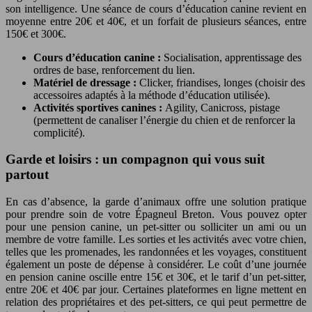
son intelligence. Une séance de cours d’éducation canine revient en
moyenne entre 20€ et 40€, et un forfait de plusieurs séances, entre
150€ et 300€.
Cours d’éducation canine :
Socialisation, apprentissage des
ordres de base, renforcement du lien.
Matériel de dressage :
Clicker, friandises, longes (choisir des
accessoires adaptés à la méthode d’éducation utilisée).
Activités sportives canines :
Agility, Canicross, pistage
(permettent de canaliser l’énergie du chien et de renforcer la
complicité).
Garde et loisirs : un compagnon qui vous suit
partout
En cas d’absence, la garde d’animaux offre une solution pratique
pour prendre soin de votre Épagneul Breton. Vous pouvez opter
pour une pension canine, un pet-sitter ou solliciter un ami ou un
membre de votre famille. Les sorties et les activités avec votre chien,
telles que les promenades, les randonnées et les voyages, constituent
également un poste de dépense à considérer. Le coût d’une journée
en pension canine oscille entre 15€ et 30€, et le tarif d’un pet-sitter,
entre 20€ et 40€ par jour. Certaines plateformes en ligne mettent en
relation des propriétaires et des pet-sitters, ce qui peut permettre de