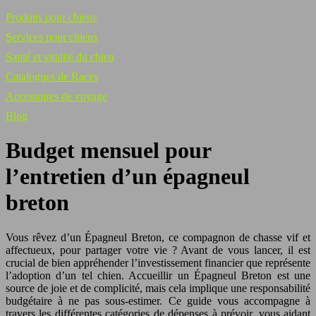
Produits pour chiens
Services pour chiens
Santé et vitalité du chien
Catalogues de Races
Accessoires de voyage
Blog
Budget mensuel pour
l’entretien d’un épagneul
breton
Vous rêvez d’un Épagneul Breton, ce compagnon de chasse vif et
affectueux, pour partager votre vie ? Avant de vous lancer, il est
crucial de bien appréhender l’investissement financier que représente
l’adoption d’un tel chien. Accueillir un Épagneul Breton est une
source de joie et de complicité, mais cela implique une responsabilité
budgétaire à ne pas sous-estimer. Ce guide vous accompagne à
travers les différentes catégories de dépenses à prévoir, vous aidant