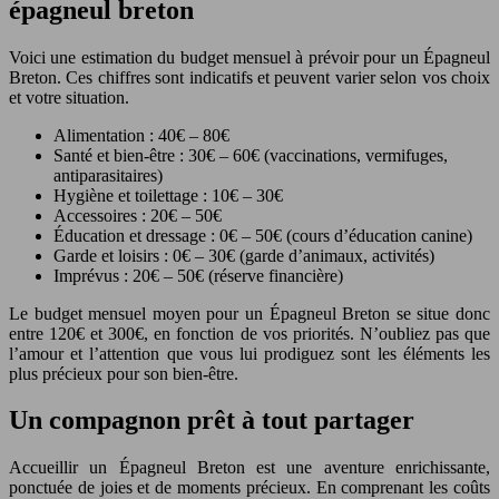
épagneul breton
Voici une estimation du budget mensuel à prévoir pour un Épagneul
Breton. Ces chiffres sont indicatifs et peuvent varier selon vos choix
et votre situation.
Alimentation : 40€ – 80€
Santé et bien-être : 30€ – 60€ (vaccinations, vermifuges,
antiparasitaires)
Hygiène et toilettage : 10€ – 30€
Accessoires : 20€ – 50€
Éducation et dressage : 0€ – 50€ (cours d’éducation canine)
Garde et loisirs : 0€ – 30€ (garde d’animaux, activités)
Imprévus : 20€ – 50€ (réserve financière)
Le budget mensuel moyen pour un Épagneul Breton se situe donc
entre 120€ et 300€, en fonction de vos priorités. N’oubliez pas que
l’amour et l’attention que vous lui prodiguez sont les éléments les
plus précieux pour son bien-être.
Un compagnon prêt à tout partager
Accueillir un Épagneul Breton est une aventure enrichissante,
ponctuée de joies et de moments précieux. En comprenant les coûts