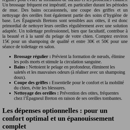
Un brossage fréquent est impératif, en particulier durant les périodes
de mue. Des bains occasionnels, une coupe des griffes et un
nettoyage des oreilles font également partie des soins d’hygiène de
base. Les Épagneuls Bretons sont sensibles aux otites, il est donc
primordial de nettoyer leurs oreilles régulièrement avec une solution
adaptée. Un toilettage professionnel, bien que facultatif, contribue à
la beauté et à la santé du pelage de votre chien. Comptez environ
15€ pour un shampoing de qualité et entre 30€ et 50€ pour une
séance de toilettage en salon.
Brossage régulier :
Prévient la formation de nœuds, élimine
les poils morts et stimule la circulation sanguine.
Bains :
Nettoient le pelage en profondeur, éliminent les
saletés et les mauvaises odeurs (à réaliser avec un shampoing
doux).
Coupe des griffes :
Essentielle pour le confort et la mobilité
du chien, évite les blessures.
Nettoyage des oreilles :
Prévention des otites, fréquentes
chez l’Épagneul Breton en raison de ses oreilles tombantes.
Les dépenses optionnelles : pour un
confort optimal et un épanouissement
complet