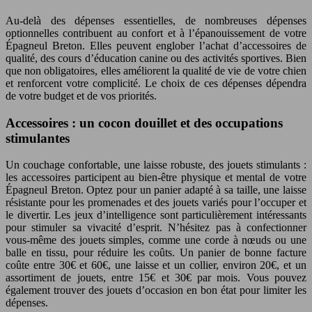
Au-delà des dépenses essentielles, de nombreuses dépenses
optionnelles contribuent au confort et à l’épanouissement de votre
Épagneul Breton. Elles peuvent englober l’achat d’accessoires de
qualité, des cours d’éducation canine ou des activités sportives. Bien
que non obligatoires, elles améliorent la qualité de vie de votre chien
et renforcent votre complicité. Le choix de ces dépenses dépendra
de votre budget et de vos priorités.
Accessoires : un cocon douillet et des occupations
stimulantes
Un couchage confortable, une laisse robuste, des jouets stimulants :
les accessoires participent au bien-être physique et mental de votre
Épagneul Breton. Optez pour un panier adapté à sa taille, une laisse
résistante pour les promenades et des jouets variés pour l’occuper et
le divertir. Les jeux d’intelligence sont particulièrement intéressants
pour stimuler sa vivacité d’esprit. N’hésitez pas à confectionner
vous-même des jouets simples, comme une corde à nœuds ou une
balle en tissu, pour réduire les coûts. Un panier de bonne facture
coûte entre 30€ et 60€, une laisse et un collier, environ 20€, et un
assortiment de jouets, entre 15€ et 30€ par mois. Vous pouvez
également trouver des jouets d’occasion en bon état pour limiter les
dépenses.