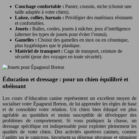
Couchage confortable :
Panier, coussin, niche (choisir une
taille adaptée à votre chien).
Laisse, collier, harnais :
Privilégier des matériaux résistants
et confortables.
Jouets :
Balles, cordes, jouets à mâcher, jeux d’intelligence
(alterner les types de jouets pour éviter l’ennui).
Gamelles :
Choisir des gamelles en inox ou en céramique,
plus hygiéniques que le plastique.
Matériel de transport :
Cage de transport, ceinture de
sécurité (pour des voyages en toute sécurité).
Éducation et dressage : pour un chien équilibré et
obéissant
Les cours d’éducation canine représentent un excellent moyen de
socialiser votre Épagneul Breton, de lui apprendre les règles de base
et de consolider votre relation. Un chien bien éduqué est plus
agréable au quotidien et moins susceptible de développer des
problèmes de comportement. Si vous pratiquez la chasse, un
dressage spécifique est indispensable pour exploiter pleinement les
qualités de votre chien. Des activités sportives canines, comme
l’agility ou le canicross, favorisent sa dépense physique et stimulent