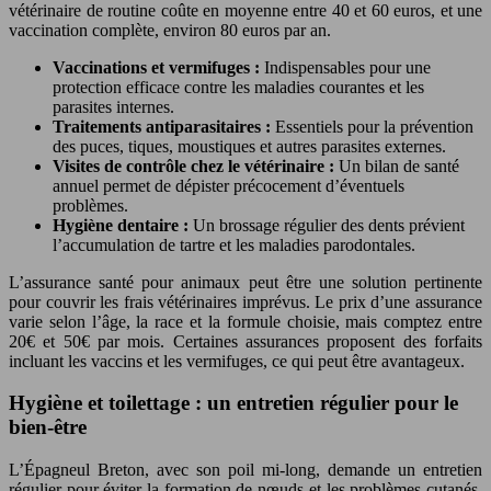
vétérinaire de routine coûte en moyenne entre 40 et 60 euros, et une
vaccination complète, environ 80 euros par an.
Vaccinations et vermifuges :
Indispensables pour une
protection efficace contre les maladies courantes et les
parasites internes.
Traitements antiparasitaires :
Essentiels pour la prévention
des puces, tiques, moustiques et autres parasites externes.
Visites de contrôle chez le vétérinaire :
Un bilan de santé
annuel permet de dépister précocement d’éventuels
problèmes.
Hygiène dentaire :
Un brossage régulier des dents prévient
l’accumulation de tartre et les maladies parodontales.
L’assurance santé pour animaux peut être une solution pertinente
pour couvrir les frais vétérinaires imprévus. Le prix d’une assurance
varie selon l’âge, la race et la formule choisie, mais comptez entre
20€ et 50€ par mois. Certaines assurances proposent des forfaits
incluant les vaccins et les vermifuges, ce qui peut être avantageux.
Hygiène et toilettage : un entretien régulier pour le
bien-être
L’Épagneul Breton, avec son poil mi-long, demande un entretien
régulier pour éviter la formation de nœuds et les problèmes cutanés.