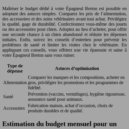
Maîtriser le budget dédié à votre Épagneul Breton est possible en
adoptant des astuces simples. Comparez les prix de l’alimentation,
des accessoires et des soins vétérinaires avant tout achat. Privilégiez
la qualité, gage de durabilité. Confectionnez vous-même des jouets
ou des accessoires pour chien. Adoptez au lieu d’acheter, pour offrir
une seconde chance à un chien abandonné et réduire les dépenses
initiales. Enfin, suivez les conseils d’entretien pour prévenir les
problèmes de santé et limiter les visites chez le vétérinaire. En
appliquant ces conseils, vous offrirez une vie épanouie et saine à
votre Épagneul Breton sans vous ruiner.
Type de
Astuces d’optimisation
dépense
Comparer les marques et les compositions, acheter en
Alimentation
gros, privilégier les promotions et les programmes de
fidélité.
Prévention (vaccins, vermifuges), hygiène rigoureuse,
Santé
assurance santé pour animaux.
Fabrication maison, achat d’occasion, choix de
Accessoires
produits durables et de qualité.
Estimation du budget mensuel pour un