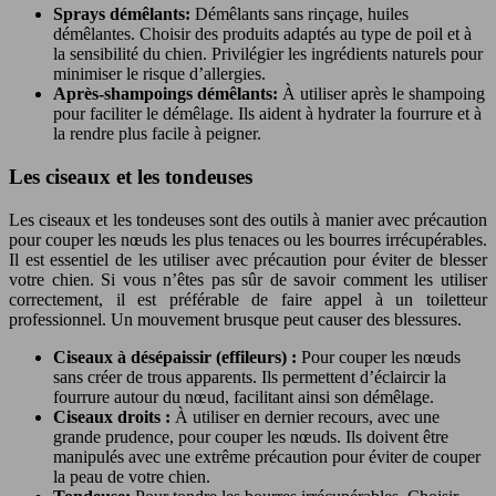
Sprays démêlants:
Démêlants sans rinçage, huiles
démêlantes. Choisir des produits adaptés au type de poil et à
la sensibilité du chien. Privilégier les ingrédients naturels pour
minimiser le risque d’allergies.
Après-shampoings démêlants:
À utiliser après le shampoing
pour faciliter le démêlage. Ils aident à hydrater la fourrure et à
la rendre plus facile à peigner.
Les ciseaux et les tondeuses
Les ciseaux et les tondeuses sont des outils à manier avec précaution
pour couper les nœuds les plus tenaces ou les bourres irrécupérables.
Il est essentiel de les utiliser avec précaution pour éviter de blesser
votre chien. Si vous n’êtes pas sûr de savoir comment les utiliser
correctement, il est préférable de faire appel à un toiletteur
professionnel. Un mouvement brusque peut causer des blessures.
Ciseaux à désépaissir (effileurs) :
Pour couper les nœuds
sans créer de trous apparents. Ils permettent d’éclaircir la
fourrure autour du nœud, facilitant ainsi son démêlage.
Ciseaux droits :
À utiliser en dernier recours, avec une
grande prudence, pour couper les nœuds. Ils doivent être
manipulés avec une extrême précaution pour éviter de couper
la peau de votre chien.