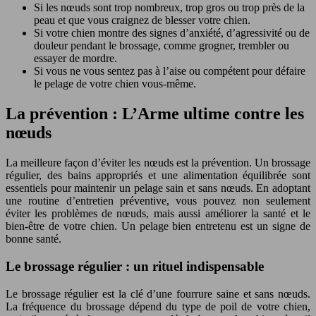
Si les nœuds sont trop nombreux, trop gros ou trop près de la
peau et que vous craignez de blesser votre chien.
Si votre chien montre des signes d’anxiété, d’agressivité ou de
douleur pendant le brossage, comme grogner, trembler ou
essayer de mordre.
Si vous ne vous sentez pas à l’aise ou compétent pour défaire
le pelage de votre chien vous-même.
La prévention : L’Arme ultime contre les
nœuds
La meilleure façon d’éviter les nœuds est la prévention. Un brossage
régulier, des bains appropriés et une alimentation équilibrée sont
essentiels pour maintenir un pelage sain et sans nœuds. En adoptant
une routine d’entretien préventive, vous pouvez non seulement
éviter les problèmes de nœuds, mais aussi améliorer la santé et le
bien-être de votre chien. Un pelage bien entretenu est un signe de
bonne santé.
Le brossage régulier : un rituel indispensable
Le brossage régulier est la clé d’une fourrure saine et sans nœuds.
La fréquence du brossage dépend du type de poil de votre chien,