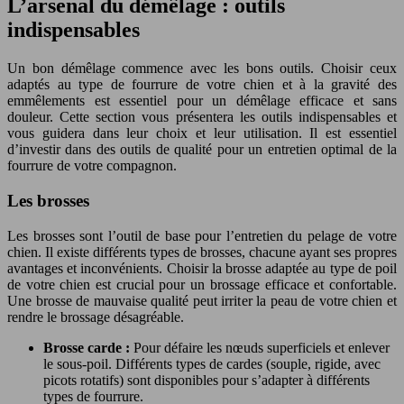
L’arsenal du démêlage : outils
indispensables
Un bon démêlage commence avec les bons outils. Choisir ceux
adaptés au type de fourrure de votre chien et à la gravité des
emmêlements est essentiel pour un démêlage efficace et sans
douleur. Cette section vous présentera les outils indispensables et
vous guidera dans leur choix et leur utilisation. Il est essentiel
d’investir dans des outils de qualité pour un entretien optimal de la
fourrure de votre compagnon.
Les brosses
Les brosses sont l’outil de base pour l’entretien du pelage de votre
chien. Il existe différents types de brosses, chacune ayant ses propres
avantages et inconvénients. Choisir la brosse adaptée au type de poil
de votre chien est crucial pour un brossage efficace et confortable.
Une brosse de mauvaise qualité peut irriter la peau de votre chien et
rendre le brossage désagréable.
Brosse carde :
Pour défaire les nœuds superficiels et enlever
le sous-poil. Différents types de cardes (souple, rigide, avec
picots rotatifs) sont disponibles pour s’adapter à différents
types de fourrure.