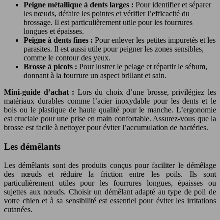
Peigne métallique à dents larges :
Pour identifier et séparer
les nœuds, défaire les pointes et vérifier l’efficacité du
brossage. Il est particulièrement utile pour les fourrures
longues et épaisses.
Peigne à dents fines :
Pour enlever les petites impuretés et les
parasites. Il est aussi utile pour peigner les zones sensibles,
comme le contour des yeux.
Brosse à picots :
Pour lustrer le pelage et répartir le sébum,
donnant à la fourrure un aspect brillant et sain.
Mini-guide d’achat :
Lors du choix d’une brosse, privilégiez les
matériaux durables comme l’acier inoxydable pour les dents et le
bois ou le plastique de haute qualité pour le manche. L’ergonomie
est cruciale pour une prise en main confortable. Assurez-vous que la
brosse est facile à nettoyer pour éviter l’accumulation de bactéries.
Les démêlants
Les démêlants sont des produits conçus pour faciliter le démêlage
des nœuds et réduire la friction entre les poils. Ils sont
particulièrement utiles pour les fourrures longues, épaisses ou
sujettes aux nœuds. Choisir un démêlant adapté au type de poil de
votre chien et à sa sensibilité est essentiel pour éviter les irritations
cutanées.