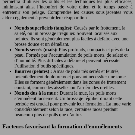
permettra d’utiliser les outils et les techniques les plus efficaces,
minimisant ainsi l’inconfort de votre chien et le temps passé à
entretenir son pelage. Comprendre les causes sous-jacentes vous
aidera également à prévenir leur réapparition.
Nœuds superficiels (tangles):
Causés par le frottement, la
saleté, ou un brossage irrégulier. Souvent localisés aux
pointes. Ils sont généralement plus faciles à défaire avec une
brosse douce et un démêlant.
Nœuds serrés (mats):
Plus profonds, compacts et près de la
peau. Formés par l’accumulation de poils morts, de saleté et
d’humidité. Plus difficiles à défaire et peuvent nécessiter
l’utilisation d’outils spécifiques.
Bourres (pelotes) :
Amas de poils très serrés et feutrés,
potentiellement douloureux et pouvant nécessiter une tonte.
Elles se forment généralement dans les zones de frottement
constant, comme les aisselles ou l’arrière des oreilles.
Nœuds dus à la mue :
Durant la mue, les poils morts
s’emmêlent facilement. Un brossage régulier durant cette
période est crucial pour prévenir leur formation. La mue varie
considérablement selon la race, certaines races perdant
beaucoup plus de poils que d’autres.
Facteurs favorisant la formation d’emmêlements