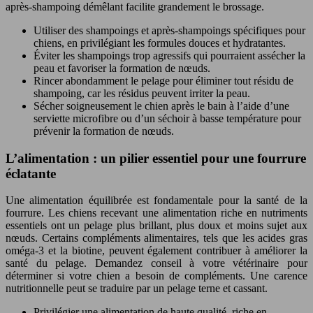
après-shampoing démêlant facilite grandement le brossage.
Utiliser des shampoings et après-shampoings spécifiques pour
chiens, en privilégiant les formules douces et hydratantes.
Éviter les shampoings trop agressifs qui pourraient assécher la
peau et favoriser la formation de nœuds.
Rincer abondamment le pelage pour éliminer tout résidu de
shampoing, car les résidus peuvent irriter la peau.
Sécher soigneusement le chien après le bain à l’aide d’une
serviette microfibre ou d’un séchoir à basse température pour
prévenir la formation de nœuds.
L’alimentation : un pilier essentiel pour une fourrure
éclatante
Une alimentation équilibrée est fondamentale pour la santé de la
fourrure. Les chiens recevant une alimentation riche en nutriments
essentiels ont un pelage plus brillant, plus doux et moins sujet aux
nœuds. Certains compléments alimentaires, tels que les acides gras
oméga-3 et la biotine, peuvent également contribuer à améliorer la
santé du pelage. Demandez conseil à votre vétérinaire pour
déterminer si votre chien a besoin de compléments. Une carence
nutritionnelle peut se traduire par un pelage terne et cassant.
Privilégier une alimentation de haute qualité, riche en