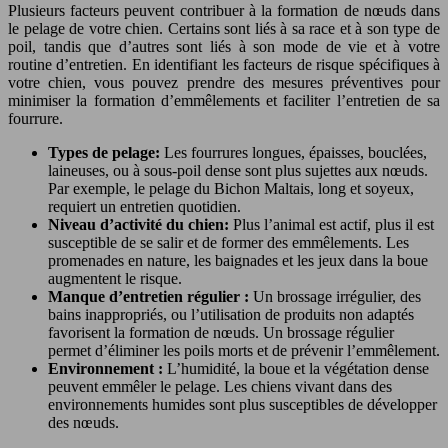
Plusieurs facteurs peuvent contribuer à la formation de nœuds dans
le pelage de votre chien. Certains sont liés à sa race et à son type de
poil, tandis que d’autres sont liés à son mode de vie et à votre
routine d’entretien. En identifiant les facteurs de risque spécifiques à
votre chien, vous pouvez prendre des mesures préventives pour
minimiser la formation d’emmêlements et faciliter l’entretien de sa
fourrure.
Types de pelage:
Les fourrures longues, épaisses, bouclées,
laineuses, ou à sous-poil dense sont plus sujettes aux nœuds.
Par exemple, le pelage du Bichon Maltais, long et soyeux,
requiert un entretien quotidien.
Niveau d’activité du chien:
Plus l’animal est actif, plus il est
susceptible de se salir et de former des emmêlements. Les
promenades en nature, les baignades et les jeux dans la boue
augmentent le risque.
Manque d’entretien régulier :
Un brossage irrégulier, des
bains inappropriés, ou l’utilisation de produits non adaptés
favorisent la formation de nœuds. Un brossage régulier
permet d’éliminer les poils morts et de prévenir l’emmêlement.
Environnement :
L’humidité, la boue et la végétation dense
peuvent emmêler le pelage. Les chiens vivant dans des
environnements humides sont plus susceptibles de développer
des nœuds.