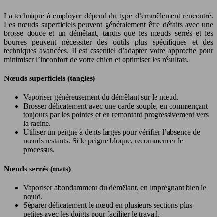
La technique à employer dépend du type d’emmêlement rencontré.
Les nœuds superficiels peuvent généralement être défaits avec une
brosse douce et un démêlant, tandis que les nœuds serrés et les
bourres peuvent nécessiter des outils plus spécifiques et des
techniques avancées. Il est essentiel d’adapter votre approche pour
minimiser l’inconfort de votre chien et optimiser les résultats.
Nœuds superficiels (tangles)
Vaporiser généreusement du démêlant sur le nœud.
Brosser délicatement avec une carde souple, en commençant
toujours par les pointes et en remontant progressivement vers
la racine.
Utiliser un peigne à dents larges pour vérifier l’absence de
nœuds restants. Si le peigne bloque, recommencer le
processus.
Nœuds serrés (mats)
Vaporiser abondamment du démêlant, en imprégnant bien le
nœud.
Séparer délicatement le nœud en plusieurs sections plus
petites avec les doigts pour faciliter le travail.