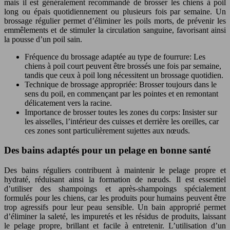
mais il est généralement recommandé de brosser les chiens à poil
long ou épais quotidiennement ou plusieurs fois par semaine. Un
brossage régulier permet d’éliminer les poils morts, de prévenir les
emmêlements et de stimuler la circulation sanguine, favorisant ainsi
la pousse d’un poil sain.
Fréquence du brossage adaptée au type de fourrure: Les
chiens à poil court peuvent être brossés une fois par semaine,
tandis que ceux à poil long nécessitent un brossage quotidien.
Technique de brossage appropriée: Brosser toujours dans le
sens du poil, en commençant par les pointes et en remontant
délicatement vers la racine.
Importance de brosser toutes les zones du corps: Insister sur
les aisselles, l’intérieur des cuisses et derrière les oreilles, car
ces zones sont particulièrement sujettes aux nœuds.
Des bains adaptés pour un pelage en bonne santé
Des bains réguliers contribuent à maintenir le pelage propre et
hydraté, réduisant ainsi la formation de nœuds. Il est essentiel
d’utiliser des shampoings et après-shampoings spécialement
formulés pour les chiens, car les produits pour humains peuvent être
trop agressifs pour leur peau sensible. Un bain approprié permet
d’éliminer la saleté, les impuretés et les résidus de produits, laissant
le pelage propre, brillant et facile à entretenir. L’utilisation d’un