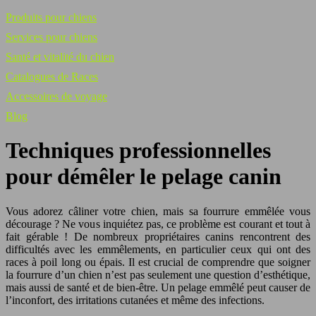
Produits pour chiens
Services pour chiens
Santé et vitalité du chien
Catalogues de Races
Accessoires de voyage
Blog
Techniques professionnelles
pour démêler le pelage canin
Vous adorez câliner votre chien, mais sa fourrure emmêlée vous
décourage ? Ne vous inquiétez pas, ce problème est courant et tout à
fait gérable ! De nombreux propriétaires canins rencontrent des
difficultés avec les emmêlements, en particulier ceux qui ont des
races à poil long ou épais. Il est crucial de comprendre que soigner
la fourrure d’un chien n’est pas seulement une question d’esthétique,
mais aussi de santé et de bien-être. Un pelage emmêlé peut causer de
l’inconfort, des irritations cutanées et même des infections.