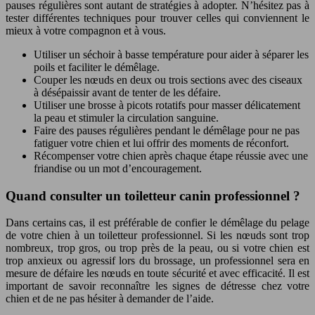
pauses régulières sont autant de stratégies à adopter. N’hésitez pas à
tester différentes techniques pour trouver celles qui conviennent le
mieux à votre compagnon et à vous.
Utiliser un séchoir à basse température pour aider à séparer les
poils et faciliter le démêlage.
Couper les nœuds en deux ou trois sections avec des ciseaux
à désépaissir avant de tenter de les défaire.
Utiliser une brosse à picots rotatifs pour masser délicatement
la peau et stimuler la circulation sanguine.
Faire des pauses régulières pendant le démêlage pour ne pas
fatiguer votre chien et lui offrir des moments de réconfort.
Récompenser votre chien après chaque étape réussie avec une
friandise ou un mot d’encouragement.
Quand consulter un toiletteur canin professionnel ?
Dans certains cas, il est préférable de confier le démêlage du pelage
de votre chien à un toiletteur professionnel. Si les nœuds sont trop
nombreux, trop gros, ou trop près de la peau, ou si votre chien est
trop anxieux ou agressif lors du brossage, un professionnel sera en
mesure de défaire les nœuds en toute sécurité et avec efficacité. Il est
important de savoir reconnaître les signes de détresse chez votre
chien et de ne pas hésiter à demander de l’aide.