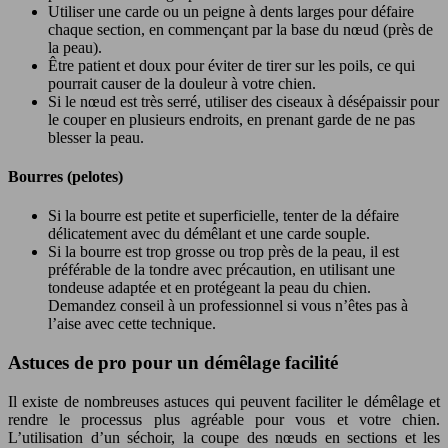
Utiliser une carde ou un peigne à dents larges pour défaire
chaque section, en commençant par la base du nœud (près de
la peau).
Être patient et doux pour éviter de tirer sur les poils, ce qui
pourrait causer de la douleur à votre chien.
Si le nœud est très serré, utiliser des ciseaux à désépaissir pour
le couper en plusieurs endroits, en prenant garde de ne pas
blesser la peau.
Bourres (pelotes)
Si la bourre est petite et superficielle, tenter de la défaire
délicatement avec du démêlant et une carde souple.
Si la bourre est trop grosse ou trop près de la peau, il est
préférable de la tondre avec précaution, en utilisant une
tondeuse adaptée et en protégeant la peau du chien.
Demandez conseil à un professionnel si vous n’êtes pas à
l’aise avec cette technique.
Astuces de pro pour un démêlage facilité
Il existe de nombreuses astuces qui peuvent faciliter le démêlage et
rendre le processus plus agréable pour vous et votre chien.
L’utilisation d’un séchoir, la coupe des nœuds en sections et les