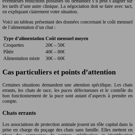
éventuelles réductions possibles ou demandez s’il peut s’aligner sur
les tarifs d’une autre clinique. La négociation doit se faire avec tact,
en expliquant clairement votre situation.
Voici un tableau présentant des données concernant le coût mensuel
de l’alimentation d’un chat :
Type d’alimentation
Coût mensuel moyen
Croquettes
20€ – 50€
Pâtée
40€ – 80€
Alimentation mixte
30€ – 60€
Cas particuliers et points d’attention
Certaines situations demandent une attention spécifique. Les chats
errants, les chats de race, les puces défectueuses et le contrôle du
bon fonctionnement de la puce sont autant d’aspects à prendre en
compte.
Chats errants
Les associations de protection animale jouent un rôle capital dans la
prise en charge du puçage des chats sans famille. Elles mettent en