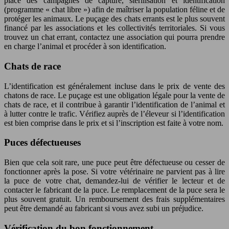
place des campagnes de capture, stérilisation et identification
(programme « chat libre ») afin de maîtriser la population féline et de
protéger les animaux. Le puçage des chats errants est le plus souvent
financé par les associations et les collectivités territoriales. Si vous
trouvez un chat errant, contactez une association qui pourra prendre
en charge l’animal et procéder à son identification.
Chats de race
L’identification est généralement incluse dans le prix de vente des
chatons de race. Le puçage est une obligation légale pour la vente de
chats de race, et il contribue à garantir l’identification de l’animal et
à lutter contre le trafic. Vérifiez auprès de l’éleveur si l’identification
est bien comprise dans le prix et si l’inscription est faite à votre nom.
Puces défectueuses
Bien que cela soit rare, une puce peut être défectueuse ou cesser de
fonctionner après la pose. Si votre vétérinaire ne parvient pas à lire
la puce de votre chat, demandez-lui de vérifier le lecteur et de
contacter le fabricant de la puce. Le remplacement de la puce sera le
plus souvent gratuit. Un remboursement des frais supplémentaires
peut être demandé au fabricant si vous avez subi un préjudice.
Vérification du bon fonctionnement