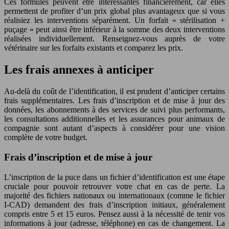
Ces formules peuvent être intéressantes financièrement, car elles
permettent de profiter d’un prix global plus avantageux que si vous
réalisiez les interventions séparément. Un forfait « stérilisation +
puçage » peut ainsi être inférieur à la somme des deux interventions
réalisées individuellement. Renseignez-vous auprès de votre
vétérinaire sur les forfaits existants et comparez les prix.
Les frais annexes à anticiper
Au-delà du coût de l’identification, il est prudent d’anticiper certains
frais supplémentaires. Les frais d’inscription et de mise à jour des
données, les abonnements à des services de suivi plus performants,
les consultations additionnelles et les assurances pour animaux de
compagnie sont autant d’aspects à considérer pour une vision
complète de votre budget.
Frais d’inscription et de mise à jour
L’inscription de la puce dans un fichier d’identification est une étape
cruciale pour pouvoir retrouver votre chat en cas de perte. La
majorité des fichiers nationaux ou internationaux (comme le fichier
I-CAD) demandent des frais d’inscription initiaux, généralement
compris entre 5 et 15 euros. Pensez aussi à la nécessité de tenir vos
informations à jour (adresse, téléphone) en cas de changement. La