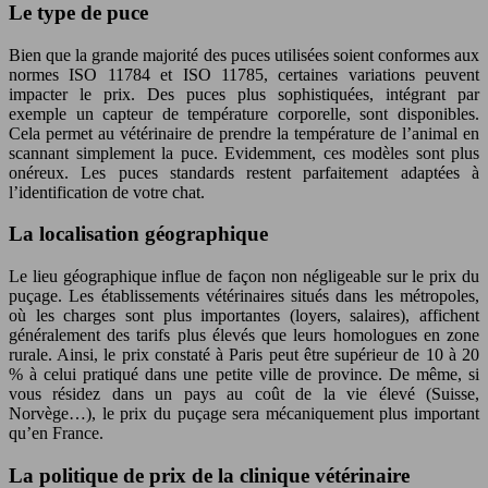
Le type de puce
Bien que la grande majorité des puces utilisées soient conformes aux
normes ISO 11784 et ISO 11785, certaines variations peuvent
impacter le prix. Des puces plus sophistiquées, intégrant par
exemple un capteur de température corporelle, sont disponibles.
Cela permet au vétérinaire de prendre la température de l’animal en
scannant simplement la puce. Evidemment, ces modèles sont plus
onéreux. Les puces standards restent parfaitement adaptées à
l’identification de votre chat.
La localisation géographique
Le lieu géographique influe de façon non négligeable sur le prix du
puçage. Les établissements vétérinaires situés dans les métropoles,
où les charges sont plus importantes (loyers, salaires), affichent
généralement des tarifs plus élevés que leurs homologues en zone
rurale. Ainsi, le prix constaté à Paris peut être supérieur de 10 à 20
% à celui pratiqué dans une petite ville de province. De même, si
vous résidez dans un pays au coût de la vie élevé (Suisse,
Norvège…), le prix du puçage sera mécaniquement plus important
qu’en France.
La politique de prix de la clinique vétérinaire