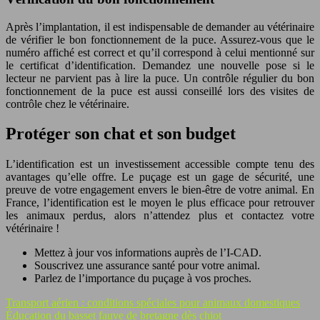
Après l’implantation, il est indispensable de demander au vétérinaire
de vérifier le bon fonctionnement de la puce. Assurez-vous que le
numéro affiché est correct et qu’il correspond à celui mentionné sur
le certificat d’identification. Demandez une nouvelle pose si le
lecteur ne parvient pas à lire la puce. Un contrôle régulier du bon
fonctionnement de la puce est aussi conseillé lors des visites de
contrôle chez le vétérinaire.
Protéger son chat et son budget
L’identification est un investissement accessible compte tenu des
avantages qu’elle offre. Le puçage est un gage de sécurité, une
preuve de votre engagement envers le bien-être de votre animal. En
France, l’identification est le moyen le plus efficace pour retrouver
les animaux perdus, alors n’attendez plus et contactez votre
vétérinaire !
Mettez à jour vos informations auprès de l’I-CAD.
Souscrivez une assurance santé pour votre animal.
Parlez de l’importance du puçage à vos proches.
Transport aérien : conditions spéciales pour animaux domestiques
Éducation du basset fauve de bretagne dès chiot