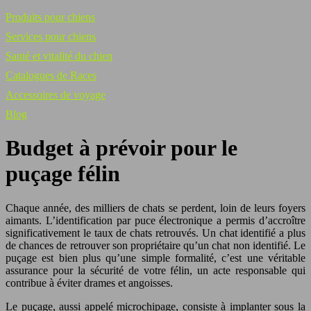
Produits pour chiens
Services pour chiens
Santé et vitalité du chien
Catalogues de Races
Accessoires de voyage
Blog
Budget à prévoir pour le
puçage félin
Chaque année, des milliers de chats se perdent, loin de leurs foyers
aimants. L’identification par puce électronique a permis d’accroître
significativement le taux de chats retrouvés. Un chat identifié a plus
de chances de retrouver son propriétaire qu’un chat non identifié. Le
puçage est bien plus qu’une simple formalité, c’est une véritable
assurance pour la sécurité de votre félin, un acte responsable qui
contribue à éviter drames et angoisses.
Le puçage, aussi appelé microchipage, consiste à implanter sous la