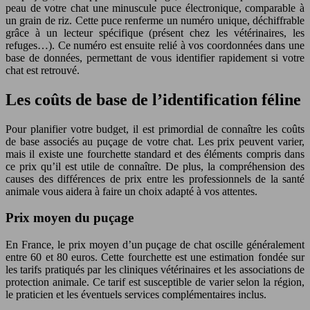
peau de votre chat une minuscule puce électronique, comparable à
un grain de riz. Cette puce renferme un numéro unique, déchiffrable
grâce à un lecteur spécifique (présent chez les vétérinaires, les
refuges…). Ce numéro est ensuite relié à vos coordonnées dans une
base de données, permettant de vous identifier rapidement si votre
chat est retrouvé.
Les coûts de base de l’identification féline
Pour planifier votre budget, il est primordial de connaître les coûts
de base associés au puçage de votre chat. Les prix peuvent varier,
mais il existe une fourchette standard et des éléments compris dans
ce prix qu’il est utile de connaître. De plus, la compréhension des
causes des différences de prix entre les professionnels de la santé
animale vous aidera à faire un choix adapté à vos attentes.
Prix moyen du puçage
En France, le prix moyen d’un puçage de chat oscille généralement
entre 60 et 80 euros. Cette fourchette est une estimation fondée sur
les tarifs pratiqués par les cliniques vétérinaires et les associations de
protection animale. Ce tarif est susceptible de varier selon la région,
le praticien et les éventuels services complémentaires inclus.