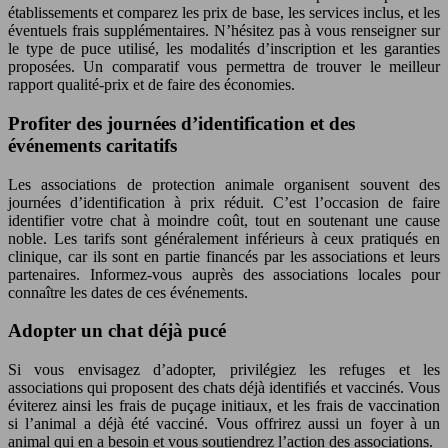
établissements et comparez les prix de base, les services inclus, et les
éventuels frais supplémentaires. N’hésitez pas à vous renseigner sur
le type de puce utilisé, les modalités d’inscription et les garanties
proposées. Un comparatif vous permettra de trouver le meilleur
rapport qualité-prix et de faire des économies.
Profiter des journées d’identification et des
événements caritatifs
Les associations de protection animale organisent souvent des
journées d’identification à prix réduit. C’est l’occasion de faire
identifier votre chat à moindre coût, tout en soutenant une cause
noble. Les tarifs sont généralement inférieurs à ceux pratiqués en
clinique, car ils sont en partie financés par les associations et leurs
partenaires. Informez-vous auprès des associations locales pour
connaître les dates de ces événements.
Adopter un chat déjà pucé
Si vous envisagez d’adopter, privilégiez les refuges et les
associations qui proposent des chats déjà identifiés et vaccinés. Vous
éviterez ainsi les frais de puçage initiaux, et les frais de vaccination
si l’animal a déjà été vacciné. Vous offrirez aussi un foyer à un
animal qui en a besoin et vous soutiendrez l’action des associations.