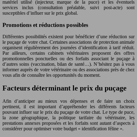
matériel utilisé (injecteur, marque de la puce) et les éventuels
services inclus (consultation préalable, suivi post-acte) sont
susceptibles d’influer sur le prix global.
Promotions et réductions possibles
Différentes possibilités existent pour bénéficier d’une réduction sur
le puçage de votre chat. Certaines associations de protection animale
organisent régulièrement des journées d’identification à tarif réduit.
Par ailleurs, certains cabinets vétérinaires proposent des offres
promotionnelles ponctuelles ou des forfaits associant le puçage à
d’autres soins (vaccination, bilan de santé…). N’hésitez pas à vous
informer auprès de votre vétérinaire ou des associations près de chez
vous afin de connaître les opportunités du moment.
Facteurs déterminant le prix du puçage
Afin d’anticiper au mieux vos dépenses et de faire un choix
pertinent, il est important d’appréhender les différents facteurs
pouvant influer sur le prix du puçage de votre chat. Le type de puce,
la zone géographique, la politique tarifaire du vétérinaire, les
prestations annexes proposées et les forfaits sont autant d’aspects à
considérer pour optimiser votre budget « identification féline ».