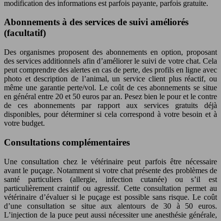
modification des informations est parfois payante, parfois gratuite.
Abonnements à des services de suivi améliorés
(facultatif)
Des organismes proposent des abonnements en option, proposant
des services additionnels afin d’améliorer le suivi de votre chat. Cela
peut comprendre des alertes en cas de perte, des profils en ligne avec
photo et description de l’animal, un service client plus réactif, ou
même une garantie perte/vol. Le coût de ces abonnements se situe
en général entre 20 et 50 euros par an. Pesez bien le pour et le contre
de ces abonnements par rapport aux services gratuits déjà
disponibles, pour déterminer si cela correspond à votre besoin et à
votre budget.
Consultations complémentaires
Une consultation chez le vétérinaire peut parfois être nécessaire
avant le puçage. Notamment si votre chat présente des problèmes de
santé particuliers (allergie, infection cutanée) ou s’il est
particulièrement craintif ou agressif. Cette consultation permet au
vétérinaire d’évaluer si le puçage est possible sans risque. Le coût
d’une consultation se situe aux alentours de 30 à 50 euros.
L’injection de la puce peut aussi nécessiter une anesthésie générale,