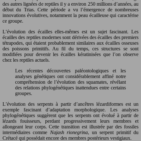
des autres lignées de reptiles il y a environ 250 millions d’années, au
début du Trias. Cette période a vu l’émergence de nombreuses
innovations évolutives, notamment la peau écailleuse qui caractérise
ce groupe.
L’évolution des écailles elles-mêmes est un sujet fascinant. Les
écailles des reptiles modernes sont dérivées des écailles des premiers
tétrapodes, qui étaient probablement similaires aux écailles osseuses
des poissons primitifs. Au fil du temps, ces structures se sont
modifiées pour devenir les écailles kératinisées que l’on observe
chez les reptiles actuels.
Les récentes découvertes paléontologiques et les
analyses génétiques ont considérablement affiné notre
compréhension de l’évolution des squamates, révélant
des relations phylogénétiques inattendues entre certains
groupes.
L’évolution des serpents à partir d’ancêtres lézardiformes est un
exemple fascinant d’adaptation morphologique. Les analyses
phylogénétiques suggèrent que les serpents ont évolué à partir de
lézards fouisseurs, perdant progressivement leurs membres et
allongeant leur corps. Cette transition est illustrée par des fossiles
intermédiaires comme
Najash rionegrina
, un serpent primitif du
Crétacé qui possédait encore des membres postérieurs vestigiaux.