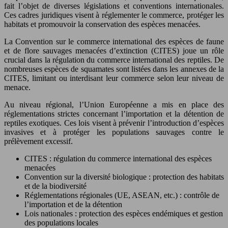
fait l’objet de diverses législations et conventions internationales.
Ces cadres juridiques visent à réglementer le commerce, protéger les
habitats et promouvoir la conservation des espèces menacées.
La Convention sur le commerce international des espèces de faune
et de flore sauvages menacées d’extinction (CITES) joue un rôle
crucial dans la régulation du commerce international des reptiles. De
nombreuses espèces de squamates sont listées dans les annexes de la
CITES, limitant ou interdisant leur commerce selon leur niveau de
menace.
Au niveau régional, l’Union Européenne a mis en place des
réglementations strictes concernant l’importation et la détention de
reptiles exotiques. Ces lois visent à prévenir l’introduction d’espèces
invasives et à protéger les populations sauvages contre le
prélèvement excessif.
CITES : régulation du commerce international des espèces
menacées
Convention sur la diversité biologique : protection des habitats
et de la biodiversité
Réglementations régionales (UE, ASEAN, etc.) : contrôle de
l’importation et de la détention
Lois nationales : protection des espèces endémiques et gestion
des populations locales