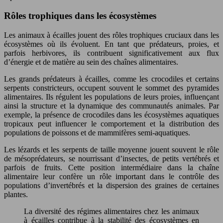
Rôles trophiques dans les écosystèmes
Les animaux à écailles jouent des rôles trophiques cruciaux dans les
écosystèmes où ils évoluent. En tant que prédateurs, proies, et
parfois herbivores, ils contribuent significativement aux flux
d’énergie et de matière au sein des chaînes alimentaires.
Les grands prédateurs à écailles, comme les crocodiles et certains
serpents constricteurs, occupent souvent le sommet des pyramides
alimentaires. Ils régulent les populations de leurs proies, influençant
ainsi la structure et la dynamique des communautés animales. Par
exemple, la présence de crocodiles dans les écosystèmes aquatiques
tropicaux peut influencer le comportement et la distribution des
populations de poissons et de mammifères semi-aquatiques.
Les lézards et les serpents de taille moyenne jouent souvent le rôle
de mésoprédateurs, se nourrissant d’insectes, de petits vertébrés et
parfois de fruits. Cette position intermédiaire dans la chaîne
alimentaire leur confère un rôle important dans le contrôle des
populations d’invertébrés et la dispersion des graines de certaines
plantes.
La diversité des régimes alimentaires chez les animaux
à écailles contribue à la stabilité des écosystèmes en