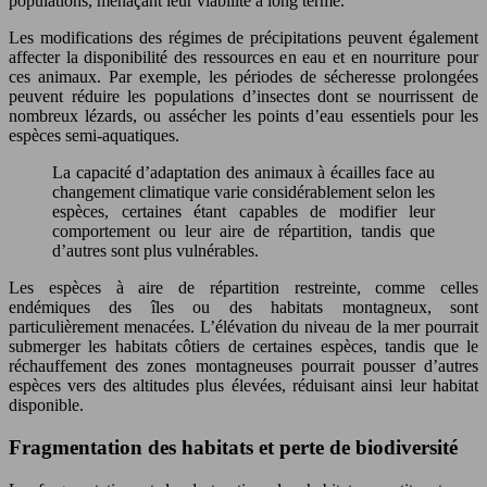
populations, menaçant leur viabilité à long terme.
Les modifications des régimes de précipitations peuvent également
affecter la disponibilité des ressources en eau et en nourriture pour
ces animaux. Par exemple, les périodes de sécheresse prolongées
peuvent réduire les populations d’insectes dont se nourrissent de
nombreux lézards, ou assécher les points d’eau essentiels pour les
espèces semi-aquatiques.
La capacité d’adaptation des animaux à écailles face au
changement climatique varie considérablement selon les
espèces, certaines étant capables de modifier leur
comportement ou leur aire de répartition, tandis que
d’autres sont plus vulnérables.
Les espèces à aire de répartition restreinte, comme celles
endémiques des îles ou des habitats montagneux, sont
particulièrement menacées. L’élévation du niveau de la mer pourrait
submerger les habitats côtiers de certaines espèces, tandis que le
réchauffement des zones montagneuses pourrait pousser d’autres
espèces vers des altitudes plus élevées, réduisant ainsi leur habitat
disponible.
Fragmentation des habitats et perte de biodiversité