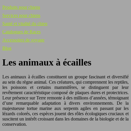
Produits pour chiens
Services pour chiens
Santé et vitalité du chien
Catalogues de Races
Accessoires de voyage
Blog
Les animaux à écailles
Les animaux à écailles constituent un groupe fascinant et diversifié
au sein du règne animal. Ces créatures, qui comprennent les reptiles,
les poissons et certains mammifères, se distinguent par leur
revêtement caractéristique composé de plaques dures et protectrices.
Leur présence sur Terre remonte à des millions d’années, témoignant
d’une remarquable adaptation à divers environnements. De la
majestueuse tortue marine aux serpents agiles en passant par les
lézards colorés, ces espèces jouent des rôles écologiques cruciaux et
suscitent un intérêt croissant dans les domaines de la biologie et de la
conservation.