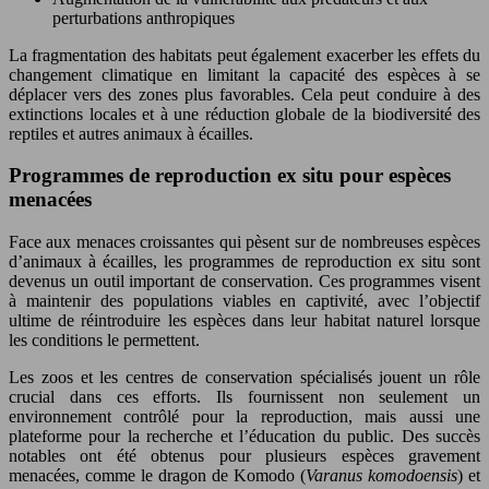
perturbations anthropiques
La fragmentation des habitats peut également exacerber les effets du
changement climatique en limitant la capacité des espèces à se
déplacer vers des zones plus favorables. Cela peut conduire à des
extinctions locales et à une réduction globale de la biodiversité des
reptiles et autres animaux à écailles.
Programmes de reproduction ex situ pour espèces
menacées
Face aux menaces croissantes qui pèsent sur de nombreuses espèces
d’animaux à écailles, les programmes de reproduction ex situ sont
devenus un outil important de conservation. Ces programmes visent
à maintenir des populations viables en captivité, avec l’objectif
ultime de réintroduire les espèces dans leur habitat naturel lorsque
les conditions le permettent.
Les zoos et les centres de conservation spécialisés jouent un rôle
crucial dans ces efforts. Ils fournissent non seulement un
environnement contrôlé pour la reproduction, mais aussi une
plateforme pour la recherche et l’éducation du public. Des succès
notables ont été obtenus pour plusieurs espèces gravement
menacées, comme le dragon de Komodo (
Varanus komodoensis
) et