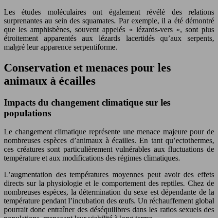
Les études moléculaires ont également révélé des relations
surprenantes au sein des squamates. Par exemple, il a été démontré
que les amphisbènes, souvent appelés « lézards-vers », sont plus
étroitement apparentés aux lézards lacertidés qu’aux serpents,
malgré leur apparence serpentiforme.
Conservation et menaces pour les
animaux à écailles
Impacts du changement climatique sur les
populations
Le changement climatique représente une menace majeure pour de
nombreuses espèces d’animaux à écailles. En tant qu’ectothermes,
ces créatures sont particulièrement vulnérables aux fluctuations de
température et aux modifications des régimes climatiques.
L’augmentation des températures moyennes peut avoir des effets
directs sur la physiologie et le comportement des reptiles. Chez de
nombreuses espèces, la détermination du sexe est dépendante de la
température pendant l’incubation des œufs. Un réchauffement global
pourrait donc entraîner des déséquilibres dans les ratios sexuels des