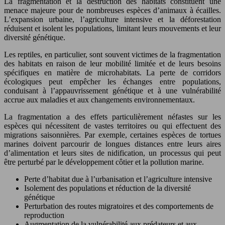
La fragmentation et la destruction des habitats constituent une
menace majeure pour de nombreuses espèces d’animaux à écailles.
L’expansion urbaine, l’agriculture intensive et la déforestation
réduisent et isolent les populations, limitant leurs mouvements et leur
diversité génétique.
Les reptiles, en particulier, sont souvent victimes de la fragmentation
des habitats en raison de leur mobilité limitée et de leurs besoins
spécifiques en matière de microhabitats. La perte de corridors
écologiques peut empêcher les échanges entre populations,
conduisant à l’appauvrissement génétique et à une vulnérabilité
accrue aux maladies et aux changements environnementaux.
La fragmentation a des effets particulièrement néfastes sur les
espèces qui nécessitent de vastes territoires ou qui effectuent des
migrations saisonnières. Par exemple, certaines espèces de tortues
marines doivent parcourir de longues distances entre leurs aires
d’alimentation et leurs sites de nidification, un processus qui peut
être perturbé par le développement côtier et la pollution marine.
Perte d’habitat due à l’urbanisation et l’agriculture intensive
Isolement des populations et réduction de la diversité
génétique
Perturbation des routes migratoires et des comportements de
reproduction
Augmentation de la vulnérabilité aux prédateurs et aux