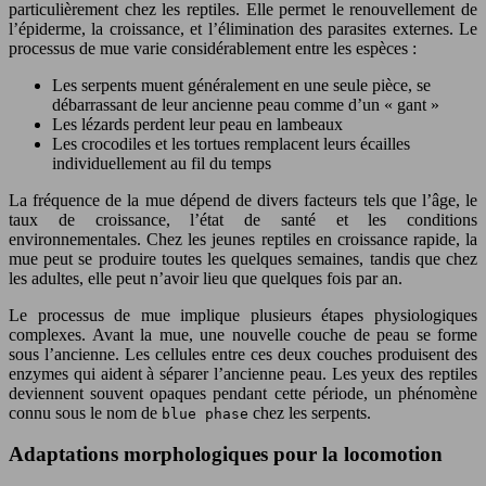
particulièrement chez les reptiles. Elle permet le renouvellement de
l’épiderme, la croissance, et l’élimination des parasites externes. Le
processus de mue varie considérablement entre les espèces :
Les serpents muent généralement en une seule pièce, se
débarrassant de leur ancienne peau comme d’un « gant »
Les lézards perdent leur peau en lambeaux
Les crocodiles et les tortues remplacent leurs écailles
individuellement au fil du temps
La fréquence de la mue dépend de divers facteurs tels que l’âge, le
taux de croissance, l’état de santé et les conditions
environnementales. Chez les jeunes reptiles en croissance rapide, la
mue peut se produire toutes les quelques semaines, tandis que chez
les adultes, elle peut n’avoir lieu que quelques fois par an.
Le processus de mue implique plusieurs étapes physiologiques
complexes. Avant la mue, une nouvelle couche de peau se forme
sous l’ancienne. Les cellules entre ces deux couches produisent des
enzymes qui aident à séparer l’ancienne peau. Les yeux des reptiles
deviennent souvent opaques pendant cette période, un phénomène
connu sous le nom de
chez les serpents.
blue phase
Adaptations morphologiques pour la locomotion