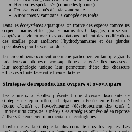
Herbivores spécialisés (comme les iguanes)
Fouisseurs adaptés à la vie souterraine
Arboricoles vivant dans la canopée des forêts
Dans les écosystèmes aquatiques, on trouve des espèces comme les
serpents marins et les iguanes marins des Galápagos, qui se sont
adaptés à la vie en mer. Ces adaptations incluent des modifications
des écailles pour améliorer l’hydrodynamisme et des glandes
spécialisées pour l’excrétion du sel.
Les crocodiliens occupent une niche particulière en tant que grands
prédateurs aquatiques et semi-aquatiques. Leurs écailles massives et
leur morphologie unique leur permettent d’être des chasseurs
efficaces à l’interface entre l’eau et la terre.
Stratégies de reproduction ovipare et ovovivipare
Les animaux à écailles présentent une diversité fascinante de
stratégies de reproduction, principalement divisées entre l’oviparité
(ponte d’œufs) et l’ovoviviparité (développement des œufs à
l’intérieur du corps de la mère). Ces stratégies ont évolué en réponse
à divers facteurs environnementaux et écologiques.
L’oviparité est la stratégie la plus courante chez les reptiles. Les
œufs sont généralement protégés par une coquille calcaire ou cuir,