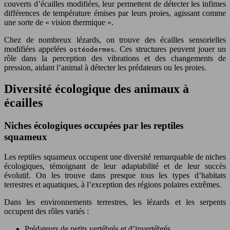
couverts d’écailles modifiées, leur permettent de détecter les infimes
différences de température émises par leurs proies, agissant comme
une sorte de « vision thermique ».
Chez de nombreux lézards, on trouve des écailles sensorielles
modifiées appelées
. Ces structures peuvent jouer un
ostéodermes
rôle dans la perception des vibrations et des changements de
pression, aidant l’animal à détecter les prédateurs ou les proies.
Diversité écologique des animaux à
écailles
Niches écologiques occupées par les reptiles
squameux
Les reptiles squameux occupent une diversité remarquable de niches
écologiques, témoignant de leur adaptabilité et de leur succès
évolutif. On les trouve dans presque tous les types d’habitats
terrestres et aquatiques, à l’exception des régions polaires extrêmes.
Dans les environnements terrestres, les lézards et les serpents
occupent des rôles variés :
Prédateurs de petits vertébrés et d’invertébrés