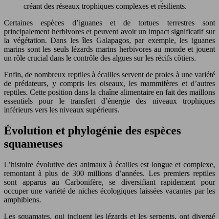
créant des réseaux trophiques complexes et résilients.
Certaines espèces d’iguanes et de tortues terrestres sont
principalement herbivores et peuvent avoir un impact significatif sur
la végétation. Dans les îles Galapagos, par exemple, les iguanes
marins sont les seuls lézards marins herbivores au monde et jouent
un rôle crucial dans le contrôle des algues sur les récifs côtiers.
Enfin, de nombreux reptiles à écailles servent de proies à une variété
de prédateurs, y compris les oiseaux, les mammifères et d’autres
reptiles. Cette position dans la chaîne alimentaire en fait des maillons
essentiels pour le transfert d’énergie des niveaux trophiques
inférieurs vers les niveaux supérieurs.
Évolution et phylogénie des espèces
squameuses
L’histoire évolutive des animaux à écailles est longue et complexe,
remontant à plus de 300 millions d’années. Les premiers reptiles
sont apparus au Carbonifère, se diversifiant rapidement pour
occuper une variété de niches écologiques laissées vacantes par les
amphibiens.
Les squamates, qui incluent les lézards et les serpents, ont divergé