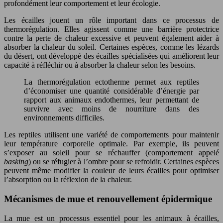
profondément leur comportement et leur écologie.
Les écailles jouent un rôle important dans ce processus de
thermorégulation. Elles agissent comme une barrière protectrice
contre la perte de chaleur excessive et peuvent également aider à
absorber la chaleur du soleil. Certaines espèces, comme les lézards
du désert, ont développé des écailles spécialisées qui améliorent leur
capacité à réfléchir ou à absorber la chaleur selon les besoins.
La thermorégulation ectotherme permet aux reptiles
d’économiser une quantité considérable d’énergie par
rapport aux animaux endothermes, leur permettant de
survivre avec moins de nourriture dans des
environnements difficiles.
Les reptiles utilisent une variété de comportements pour maintenir
leur température corporelle optimale. Par exemple, ils peuvent
s’exposer au soleil pour se réchauffer (comportement appelé
basking
) ou se réfugier à l’ombre pour se refroidir. Certaines espèces
peuvent même modifier la couleur de leurs écailles pour optimiser
l’absorption ou la réflexion de la chaleur.
Mécanismes de mue et renouvellement épidermique
La mue est un processus essentiel pour les animaux à écailles,