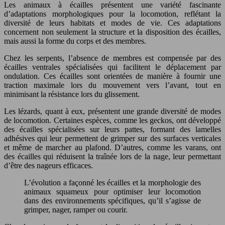
Les animaux à écailles présentent une variété fascinante
d’adaptations morphologiques pour la locomotion, reflétant la
diversité de leurs habitats et modes de vie. Ces adaptations
concernent non seulement la structure et la disposition des écailles,
mais aussi la forme du corps et des membres.
Chez les serpents, l’absence de membres est compensée par des
écailles ventrales spécialisées qui facilitent le déplacement par
ondulation. Ces écailles sont orientées de manière à fournir une
traction maximale lors du mouvement vers l’avant, tout en
minimisant la résistance lors du glissement.
Les lézards, quant à eux, présentent une grande diversité de modes
de locomotion. Certaines espèces, comme les geckos, ont développé
des écailles spécialisées sur leurs pattes, formant des lamelles
adhésives qui leur permettent de grimper sur des surfaces verticales
et même de marcher au plafond. D’autres, comme les varans, ont
des écailles qui réduisent la traînée lors de la nage, leur permettant
d’être des nageurs efficaces.
L’évolution a façonné les écailles et la morphologie des
animaux squameux pour optimiser leur locomotion
dans des environnements spécifiques, qu’il s’agisse de
grimper, nager, ramper ou courir.