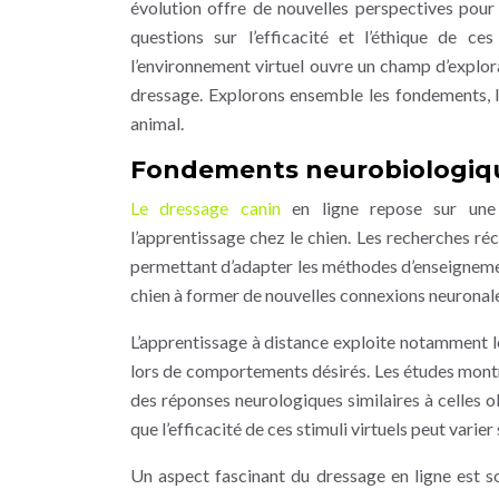
évolution offre de nouvelles perspectives pour
questions sur l’efficacité et l’éthique de ce
l’environnement virtuel ouvre un champ d’explora
dressage. Explorons ensemble les fondements, l
animal.
Fondements neurobiologiqu
Le dressage canin
en ligne repose sur une
l’apprentissage chez le chien. Les recherches ré
permettant d’adapter les méthodes d’enseignement
chien à former de nouvelles connexions neuronales
L’apprentissage à distance exploite notamment 
lors de comportements désirés. Les études montre
des réponses neurologiques similaires à celles o
que l’efficacité de ces stimuli virtuels peut varier 
Un aspect fascinant du dressage en ligne est s