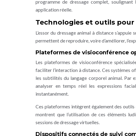
programme de dressage complet, soulignant l’
application réelle.
Technologies et outils pour
L’essor du dressage animal à distance s’appuie s
permettent de reproduire, voire d’améliorer, l’ex
Plateformes de visioconférence o
Les plateformes de visioconférence spécialisé
faciliter l’interaction à distance. Ces systèmes
les subtilités du langage corporel animal. Par
analyser en temps réel les expressions facial
instantanément.
Ces plateformes intègrent également des outils
montrent que l’utilisation de ces éléments l
sessions de dressage virtuelles.
Dispositifs connectés de suivi c