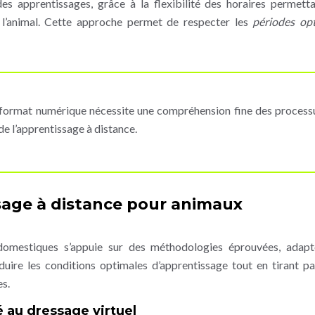
es apprentissages, grâce à la flexibilité des horaires permett
 l’animal. Cette approche permet de respecter les
périodes op
 format numérique nécessite une compréhension fine des process
de l’apprentissage à distance.
sage à distance pour animaux
 domestiques s’appuie sur des méthodologies éprouvées, adap
duire les conditions optimales d’apprentissage tout en tirant pa
es.
 au dressage virtuel