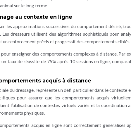
’animal sur le long terme.
nage au contexte en ligne
ser les approximations successives du comportement désiré, tro
. Les dresseurs utilisent des algorithmes sophistiqués pour analy
t un renforcement précis et progressif des comportements ciblés.
e pour enseigner des comportements complexes à distance. Par e
 un taux de réussite de 75% après 10 sessions en ligne, compara
 comportements acquis à distance
ale du dressage, représente un défi particulier dans le contexte en
cifiques pour assurer que les comportements acquis virtuelle
luent l’utilisation de contextes virtuels variés et la coordination 
vironnements physiques.
omportements acquis en ligne sont correctement généralisés a