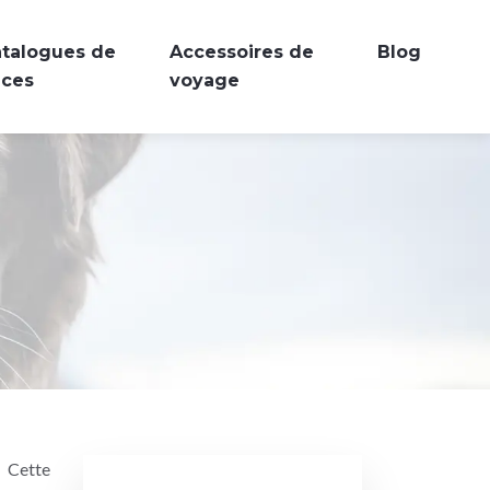
talogues de
Accessoires de
Blog
aces
voyage
. Cette