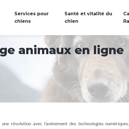
Services pour
Santé et vitalité du
Ca
chiens
chien
R
age animaux en ligne
une révolution avec l’avènement des technologies numériques