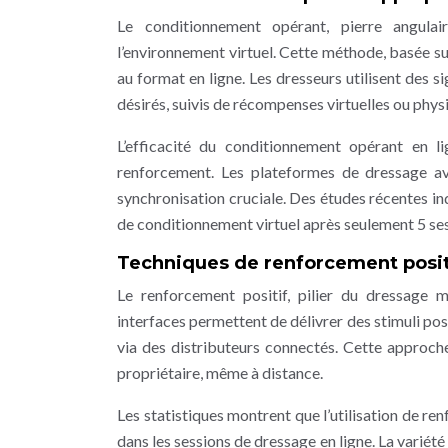
Le conditionnement opérant, pierre angulai
l’environnement virtuel. Cette méthode, basée 
au format en ligne. Les dresseurs utilisent des 
désirés, suivis de récompenses virtuelles ou phys
L’efficacité du conditionnement opérant en l
renforcement. Les plateformes de dressage av
synchronisation cruciale. Des études récentes i
de conditionnement virtuel après seulement 5 ses
Techniques de renforcement posit
Le renforcement positif, pilier du dressage
interfaces permettent de délivrer des stimuli p
via des distributeurs connectés. Cette approche
propriétaire, même à distance.
Les statistiques montrent que l’utilisation de 
dans les sessions de dressage en ligne. La variét