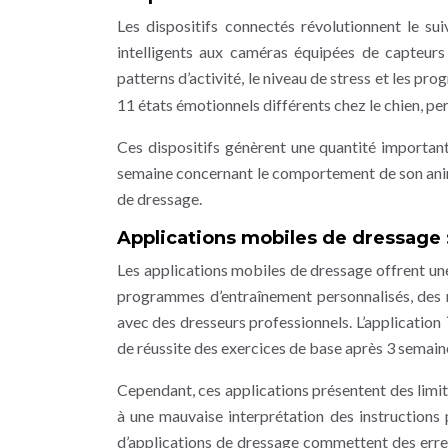
Les dispositifs connectés révolutionnent le su
intelligents aux caméras équipées de capteurs
patterns d’activité, le niveau de stress et les prog
11 états émotionnels différents chez le chien, p
Ces dispositifs génèrent une quantité importan
semaine concernant le comportement de son anima
de dressage.
Applications mobiles de dressage :
Les applications mobiles de dressage offrent une
programmes d’entraînement personnalisés, des r
avec des dresseurs professionnels. L’application
de réussite des exercices de base après 3 semaines
Cependant, ces applications présentent des limite
à une mauvaise interprétation des instructions
d’applications de dressage commettent des erreur