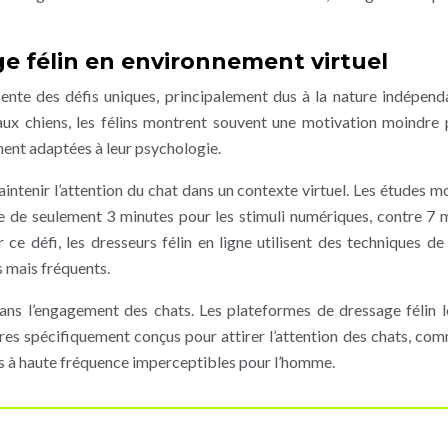
ge félin en environnement virtuel
sente des défis uniques, principalement dus à la nature indépend
aux chiens, les félins montrent souvent une motivation moindre 
ent adaptées à leur psychologie.
aintenir l’attention du chat dans un contexte virtuel. Les études m
e de seulement 3 minutes pour les stimuli numériques, contre 7 
 ce défi, les dresseurs félin en ligne utilisent des techniques d
s mais fréquents.
 dans l’engagement des chats. Les plateformes de dressage félin l
res spécifiquement conçus pour attirer l’attention des chats, co
s à haute fréquence imperceptibles pour l’homme.