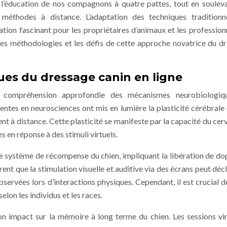
 l’éducation de nos compagnons à quatre pattes, tout en soulev
s méthodes à distance. L’adaptation des techniques traditionn
tion fascinant pour les propriétaires d’animaux et les profession
es méthodologies et les défis de cette approche novatrice du d
es du dressage canin en ligne
 compréhension approfondie des mécanismes neurobiologiq
centes en neurosciences ont mis en lumière la plasticité cérébrale 
 à distance. Cette plasticité se manifeste par la capacité du cer
 en réponse à des stimuli virtuels.
le système de récompense du chien, impliquant la libération de d
nt que la stimulation visuelle et auditive via des écrans peut déc
bservées lors d’interactions physiques. Cependant, il est crucial d
selon les individus et les races.
on impact sur la mémoire à long terme du chien. Les sessions vir