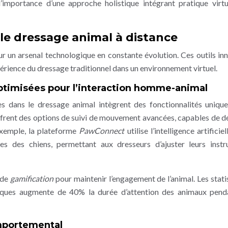
importance d’une approche holistique intégrant pratique virtu
 le dressage animal à distance
ur un arsenal technologique en constante évolution. Ces outils in
périence du dressage traditionnel dans un environnement virtuel.
ptimisées pour l’interaction homme-animal
es dans le dressage animal intègrent des fonctionnalités uniqu
 offrent des options de suivi de mouvement avancées, capables de d
 exemple, la plateforme
PawConnect
utilise l’intelligence artificie
es des chiens, permettant aux dresseurs d’ajuster leurs instr
 de
gamification
pour maintenir l’engagement de l’animal. Les stati
udiques augmente de 40% la durée d’attention des animaux pend
omportemental